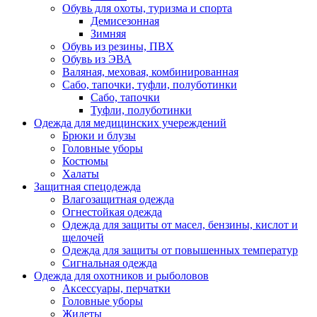
Обувь для охоты, туризма и спорта
Демисезонная
Зимняя
Обувь из резины, ПВХ
Обувь из ЭВА
Валяная, меховая, комбинированная
Сабо, тапочки, туфли, полуботинки
Сабо, тапочки
Туфли, полуботинки
Одежда для медицинских учереждений
Брюки и блузы
Головные уборы
Костюмы
Халаты
Защитная спецодежда
Влагозащитная одежда
Огнестойкая одежда
Одежда для защиты от масел, бензины, кислот и
щелочей
Одежда для защиты от повышенных температур
Сигнальная одежда
Одежда для охотников и рыболовов
Аксессуары, перчатки
Головные уборы
Жилеты