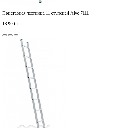
Приставная лестница 11 ступеней Alve 7111
18 900 ₸