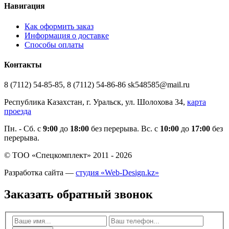
Навигация
Как оформить заказ
Информация о доставке
Способы оплаты
Контакты
8 (7112) 54-85-85, 8 (7112) 54-86-86 sk548585@mail.ru
Республика Казахстан, г. Уральск, ул. Шолохова 34,
карта
проезда
Пн. - Cб. с
9:00
до
18:00
без перерыва. Вс. с
10:00
до
17:00
без
перерыва.
© ТОО «Спецкомплект» 2011 - 2026
Разработка сайта —
студия «Web-Design.kz»
Заказать обратный звонок