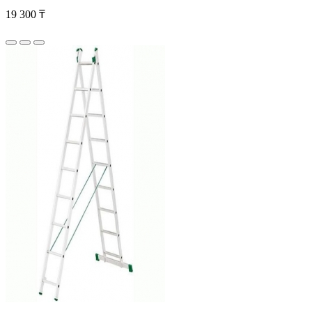
19 300 ₸