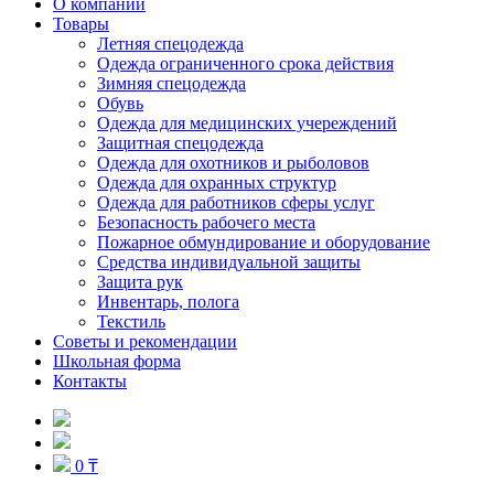
О компании
Товары
Летняя спецодежда
Одежда ограниченного срока действия
Зимняя спецодежда
Обувь
Одежда для медицинских учереждений
Защитная спецодежда
Одежда для охотников и рыболовов
Одежда для охранных структур
Одежда для работников сферы услуг
Безопасность рабочего места
Пожарное обмундирование и оборудование
Средства индивидуальной защиты
Защита рук
Инвентарь, полога
Текстиль
Советы и рекомендации
Школьная форма
Контакты
0 ₸