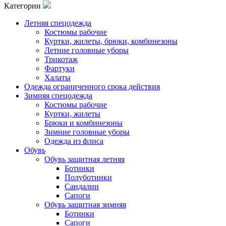
Категории
Летняя спецодежда
Костюмы рабочие
Куртки, жилеты, брюки, комбинезоны
Летние головные уборы
Трикотаж
Фартуки
Халаты
Одежда ограниченного срока действия
Зимняя спецодежда
Костюмы рабочие
Куртки, жилеты
Брюки и комбинезоны
Зимние головные уборы
Одежда из флиса
Обувь
Обувь защитная летняя
Ботинки
Полуботинки
Сандалии
Сапоги
Обувь защитная зимняя
Ботинки
Сапоги