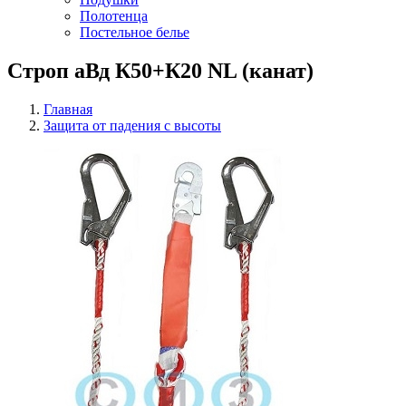
Полотенца
Постельное белье
Строп аВд К50+К20 NL (канат)
Главная
Защита от падения с высоты