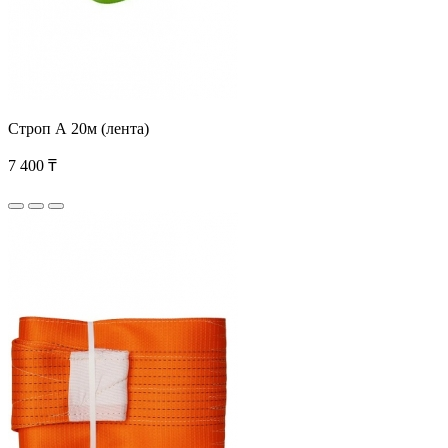
Строп А 20м (лента)
7 400 ₸