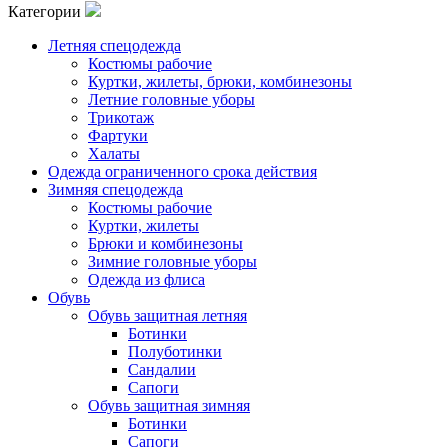
Категории
Летняя спецодежда
Костюмы рабочие
Куртки, жилеты, брюки, комбинезоны
Летние головные уборы
Трикотаж
Фартуки
Халаты
Одежда ограниченного срока действия
Зимняя спецодежда
Костюмы рабочие
Куртки, жилеты
Брюки и комбинезоны
Зимние головные уборы
Одежда из флиса
Обувь
Обувь защитная летняя
Ботинки
Полуботинки
Сандалии
Сапоги
Обувь защитная зимняя
Ботинки
Сапоги