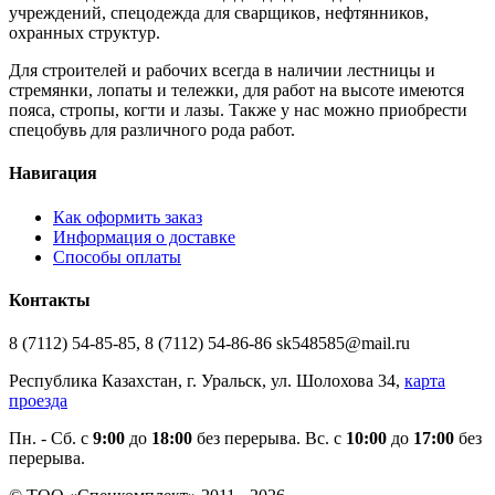
учреждений, спецодежда для сварщиков, нефтянников,
охранных структур.
Для строителей и рабочих всегда в наличии лестницы и
стремянки, лопаты и тележки, для работ на высоте имеются
пояса, стропы, когти и лазы. Также у нас можно приобрести
спецобувь для различного рода работ.
Навигация
Как оформить заказ
Информация о доставке
Способы оплаты
Контакты
8 (7112) 54-85-85, 8 (7112) 54-86-86 sk548585@mail.ru
Республика Казахстан, г. Уральск, ул. Шолохова 34,
карта
проезда
Пн. - Cб. с
9:00
до
18:00
без перерыва. Вс. с
10:00
до
17:00
без
перерыва.