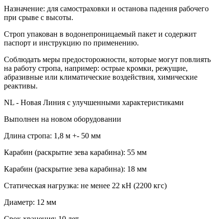
Назначение: для самостраховки и останова падения рабочего
при срыве с высоты.
Строп упакован в водонепроницаемый пакет и содержит
паспорт и инструкцию по применению.
Соблюдать меры предосторожности, которые могут повлиять
на работу стропа, например: острые кромки, режущие,
абразивные или климатические воздействия, химические
реактивы.
NL - Новая Линия с улучшенными характеристиками
Выполнен на новом оборудовании
Длина стропа: 1,8 м +- 50 мм
Карабин (раскрытие зева карабина): 55 мм
Карабин (раскрытие зева карабина): 18 мм
Статическая нагрузка: не менее 22 кН (2200 кгс)
Диаметр: 12 мм
Срок хранения: 10 лет.