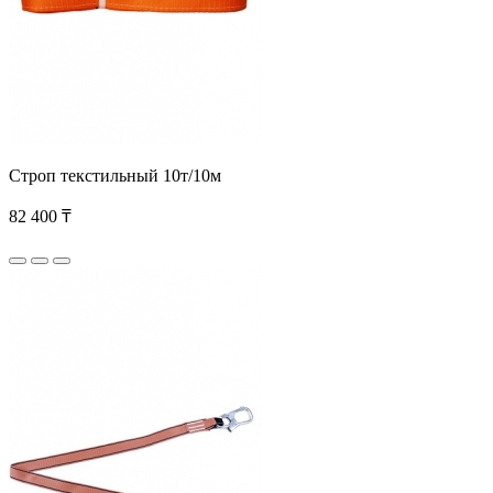
Строп текстильный 10т/10м
82 400 ₸