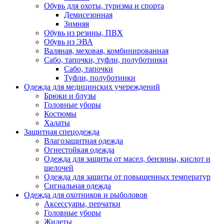
Обувь для охоты, туризма и спорта
Демисезонная
Зимняя
Обувь из резины, ПВХ
Обувь из ЭВА
Валяная, меховая, комбинированная
Сабо, тапочки, туфли, полуботинки
Сабо, тапочки
Туфли, полуботинки
Одежда для медицинских учереждений
Брюки и блузы
Головные уборы
Костюмы
Халаты
Защитная спецодежда
Влагозащитная одежда
Огнестойкая одежда
Одежда для защиты от масел, бензины, кислот и
щелочей
Одежда для защиты от повышенных температур
Сигнальная одежда
Одежда для охотников и рыболовов
Аксессуары, перчатки
Головные уборы
Жилеты