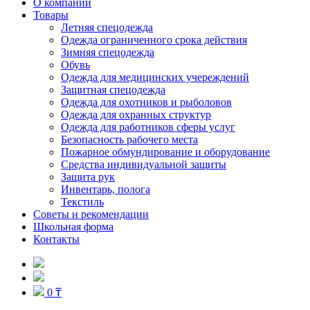
О компании
Товары
Летняя спецодежда
Одежда ограниченного срока действия
Зимняя спецодежда
Обувь
Одежда для медицинских учереждений
Защитная спецодежда
Одежда для охотников и рыболовов
Одежда для охранных структур
Одежда для работников сферы услуг
Безопасность рабочего места
Пожарное обмундирование и оборудование
Средства индивидуальной защиты
Защита рук
Инвентарь, полога
Текстиль
Советы и рекомендации
Школьная форма
Контакты
0 ₸