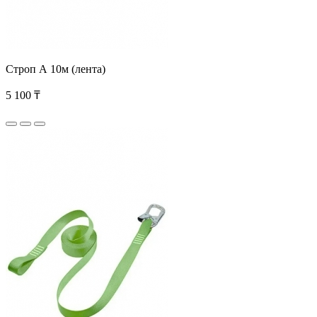
Строп А 10м (лента)
5 100 ₸