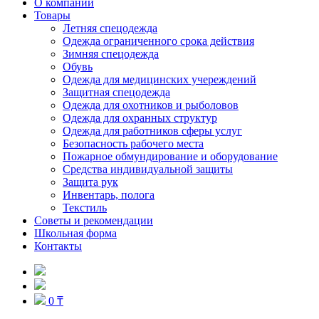
О компании
Товары
Летняя спецодежда
Одежда ограниченного срока действия
Зимняя спецодежда
Обувь
Одежда для медицинских учереждений
Защитная спецодежда
Одежда для охотников и рыболовов
Одежда для охранных структур
Одежда для работников сферы услуг
Безопасность рабочего места
Пожарное обмундирование и оборудование
Средства индивидуальной защиты
Защита рук
Инвентарь, полога
Текстиль
Советы и рекомендации
Школьная форма
Контакты
0 ₸