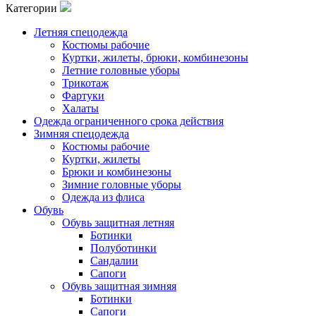
Категории
Летняя спецодежда
Костюмы рабочие
Куртки, жилеты, брюки, комбинезоны
Летние головные уборы
Трикотаж
Фартуки
Халаты
Одежда ограниченного срока действия
Зимняя спецодежда
Костюмы рабочие
Куртки, жилеты
Брюки и комбинезоны
Зимние головные уборы
Одежда из флиса
Обувь
Обувь защитная летняя
Ботинки
Полуботинки
Сандалии
Сапоги
Обувь защитная зимняя
Ботинки
Сапоги