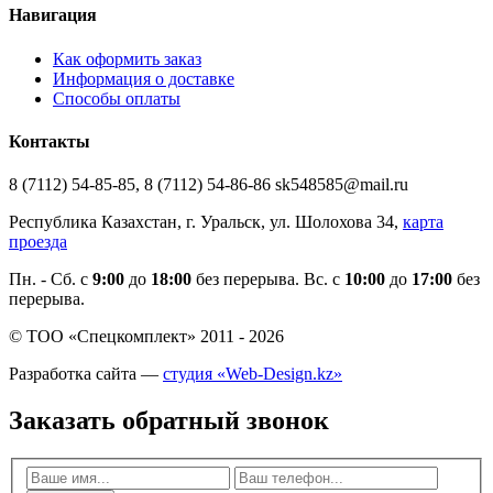
Навигация
Как оформить заказ
Информация о доставке
Способы оплаты
Контакты
8 (7112) 54-85-85, 8 (7112) 54-86-86 sk548585@mail.ru
Республика Казахстан, г. Уральск, ул. Шолохова 34,
карта
проезда
Пн. - Cб. с
9:00
до
18:00
без перерыва. Вс. с
10:00
до
17:00
без
перерыва.
© ТОО «Спецкомплект» 2011 - 2026
Разработка сайта —
студия «Web-Design.kz»
Заказать обратный звонок