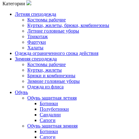
Категории
Летняя спецодежда
Костюмы рабочие
Куртки, жилеты, брюки, комбинезоны
Летние головные уборы
Трикотаж
Фартуки
Халаты
Одежда ограниченного срока действия
Зимняя спецодежда
Костюмы рабочие
Куртки, жилеты
Брюки и комбинезоны
Зимние головные уборы
Одежда из флиса
Обувь
Обувь защитная летняя
Ботинки
Полуботинки
Сандалии
Сапоги
Обувь защитная зимняя
Ботинки
Сапоги