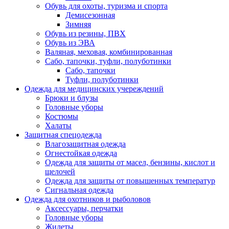
Обувь для охоты, туризма и спорта
Демисезонная
Зимняя
Обувь из резины, ПВХ
Обувь из ЭВА
Валяная, меховая, комбинированная
Сабо, тапочки, туфли, полуботинки
Сабо, тапочки
Туфли, полуботинки
Одежда для медицинских учереждений
Брюки и блузы
Головные уборы
Костюмы
Халаты
Защитная спецодежда
Влагозащитная одежда
Огнестойкая одежда
Одежда для защиты от масел, бензины, кислот и
щелочей
Одежда для защиты от повышенных температур
Сигнальная одежда
Одежда для охотников и рыболовов
Аксессуары, перчатки
Головные уборы
Жилеты