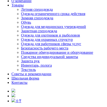
О компании
Товары
Летняя спецодежда
Одежда ограниченного срока действия
Зимняя спецодежда
Обувь
Одежда для медицинских учереждений
Защитная спецодежда
Одежда для охотников и рыболовов
Одежда для охранных структур
Одежда для работников сферы услуг
Безопасность рабочего места
Пожарное обмундирование и оборудование
Средства индивидуальной защиты
Защита рук
Инвентарь, полога
Текстиль
Советы и рекомендации
Школьная форма
Контакты
0 ₸