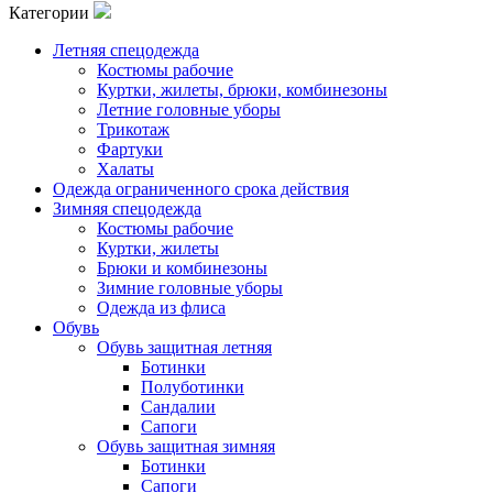
Категории
Летняя спецодежда
Костюмы рабочие
Куртки, жилеты, брюки, комбинезоны
Летние головные уборы
Трикотаж
Фартуки
Халаты
Одежда ограниченного срока действия
Зимняя спецодежда
Костюмы рабочие
Куртки, жилеты
Брюки и комбинезоны
Зимние головные уборы
Одежда из флиса
Обувь
Обувь защитная летняя
Ботинки
Полуботинки
Сандалии
Сапоги
Обувь защитная зимняя
Ботинки
Сапоги