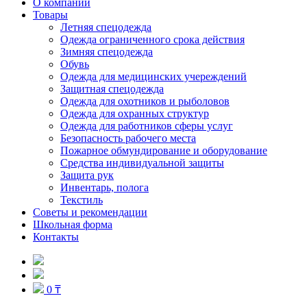
О компании
Товары
Летняя спецодежда
Одежда ограниченного срока действия
Зимняя спецодежда
Обувь
Одежда для медицинских учереждений
Защитная спецодежда
Одежда для охотников и рыболовов
Одежда для охранных структур
Одежда для работников сферы услуг
Безопасность рабочего места
Пожарное обмундирование и оборудование
Средства индивидуальной защиты
Защита рук
Инвентарь, полога
Текстиль
Советы и рекомендации
Школьная форма
Контакты
0 ₸