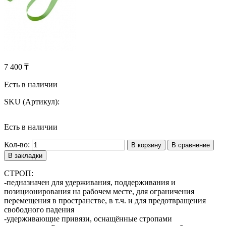
7 400 ₸
Есть в наличии
SKU (Артикул):
Есть в наличии
Кол-во:
В корзину
В сравнение
В закладки
СТРОП:
-педназначен для удерживания, поддерживания и
позиционирования на рабочем месте, для ограничения
перемещения в пространстве, в т.ч. и для предотвращения
свободного падения
-удерживающие привязи, оснащённые стропами