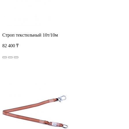
Строп текстильный 10т/10м
82 400 ₸