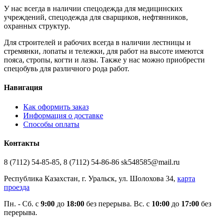
У нас всегда в наличии спецодежда для медицинских
учреждений, спецодежда для сварщиков, нефтянников,
охранных структур.
Для строителей и рабочих всегда в наличии лестницы и
стремянки, лопаты и тележки, для работ на высоте имеются
пояса, стропы, когти и лазы. Также у нас можно приобрести
спецобувь для различного рода работ.
Навигация
Как оформить заказ
Информация о доставке
Способы оплаты
Контакты
8 (7112) 54-85-85, 8 (7112) 54-86-86 sk548585@mail.ru
Республика Казахстан, г. Уральск, ул. Шолохова 34,
карта
проезда
Пн. - Cб. с
9:00
до
18:00
без перерыва. Вс. с
10:00
до
17:00
без
перерыва.