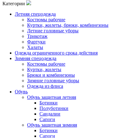
Категории
Летняя спецодежда
Костюмы рабочие
Куртки, жилеты, брюки, комбинезоны
Летние головные уборы
Трикотаж
Фартуки
Халаты
Одежда ограниченного срока действия
Зимняя спецодежда
Костюмы рабочие
Куртки, жилеты
Брюки и комбинезоны
Зимние головные уборы
Одежда из флиса
Обувь
Обувь защитная летняя
Ботинки
Полуботинки
Сандалии
Сапоги
Обувь защитная зимняя
Ботинки
Сапоги