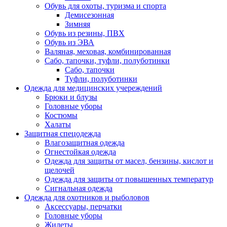
Обувь для охоты, туризма и спорта
Демисезонная
Зимняя
Обувь из резины, ПВХ
Обувь из ЭВА
Валяная, меховая, комбинированная
Сабо, тапочки, туфли, полуботинки
Сабо, тапочки
Туфли, полуботинки
Одежда для медицинских учереждений
Брюки и блузы
Головные уборы
Костюмы
Халаты
Защитная спецодежда
Влагозащитная одежда
Огнестойкая одежда
Одежда для защиты от масел, бензины, кислот и
щелочей
Одежда для защиты от повышенных температур
Сигнальная одежда
Одежда для охотников и рыболовов
Аксессуары, перчатки
Головные уборы
Жилеты