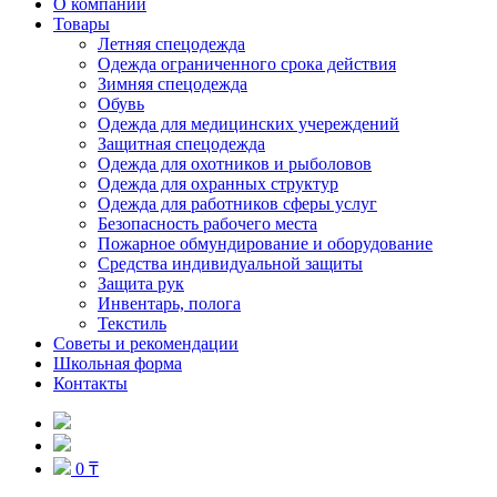
О компании
Товары
Летняя спецодежда
Одежда ограниченного срока действия
Зимняя спецодежда
Обувь
Одежда для медицинских учереждений
Защитная спецодежда
Одежда для охотников и рыболовов
Одежда для охранных структур
Одежда для работников сферы услуг
Безопасность рабочего места
Пожарное обмундирование и оборудование
Средства индивидуальной защиты
Защита рук
Инвентарь, полога
Текстиль
Советы и рекомендации
Школьная форма
Контакты
0 ₸