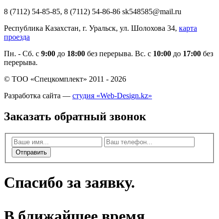
8 (7112) 54-85-85, 8 (7112) 54-86-86 sk548585@mail.ru
Республика Казахстан, г. Уральск, ул. Шолохова 34,
карта
проезда
Пн. - Cб. с
9:00
до
18:00
без перерыва. Вс. с
10:00
до
17:00
без
перерыва.
© ТОО «Спецкомплект» 2011 - 2026
Разработка сайта —
студия «Web-Design.kz»
Заказать обратный звонок
Отправить
Спасибо за заявку.
В ближайшее время