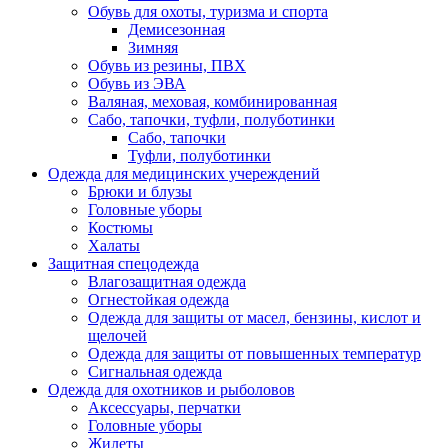
Обувь для охоты, туризма и спорта
Демисезонная
Зимняя
Обувь из резины, ПВХ
Обувь из ЭВА
Валяная, меховая, комбинированная
Сабо, тапочки, туфли, полуботинки
Сабо, тапочки
Туфли, полуботинки
Одежда для медицинских учереждений
Брюки и блузы
Головные уборы
Костюмы
Халаты
Защитная спецодежда
Влагозащитная одежда
Огнестойкая одежда
Одежда для защиты от масел, бензины, кислот и
щелочей
Одежда для защиты от повышенных температур
Сигнальная одежда
Одежда для охотников и рыболовов
Аксессуары, перчатки
Головные уборы
Жилеты