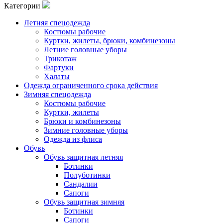
Категории
Летняя спецодежда
Костюмы рабочие
Куртки, жилеты, брюки, комбинезоны
Летние головные уборы
Трикотаж
Фартуки
Халаты
Одежда ограниченного срока действия
Зимняя спецодежда
Костюмы рабочие
Куртки, жилеты
Брюки и комбинезоны
Зимние головные уборы
Одежда из флиса
Обувь
Обувь защитная летняя
Ботинки
Полуботинки
Сандалии
Сапоги
Обувь защитная зимняя
Ботинки
Сапоги