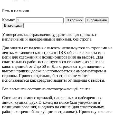
Есть в наличии
Кол-во:
В корзину
В сравнение
В закладки
Универсальная страховочно-удерживающая привязь с
наплечными и набедренными лямками, без стропа.
Для защиты от падения с высоты используется со стропами из
ленты, металлического троса в ПВХ оболочке, каната или
цепи для удержания и позиционирования на высоте. Для
спасательных работ используется со стропами из ленты и
каната длиной от 2 до 50 м. Для страховки при падении с
высоты привязь должна использоваться с амортизатором и
стропом. Привязь отдельно, без стропа, не может
использоваться как средство защиты от падения с высоты.
Все элементы состоят из светоотражающей ленты.
Состоит из ремня с пряжкой, наплечных и набедренных
лямок, кушака, двух D-колец на поясе (для удержания и
позиционирования) и одного на спине (для спасательных
работ, экстренной эвакуации и страховки). Привязь упакована