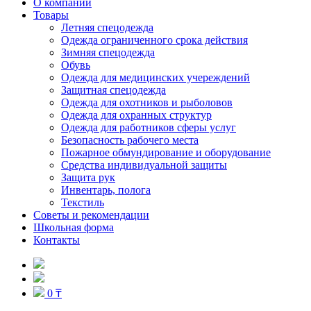
О компании
Товары
Летняя спецодежда
Одежда ограниченного срока действия
Зимняя спецодежда
Обувь
Одежда для медицинских учереждений
Защитная спецодежда
Одежда для охотников и рыболовов
Одежда для охранных структур
Одежда для работников сферы услуг
Безопасность рабочего места
Пожарное обмундирование и оборудование
Средства индивидуальной защиты
Защита рук
Инвентарь, полога
Текстиль
Советы и рекомендации
Школьная форма
Контакты
0 ₸