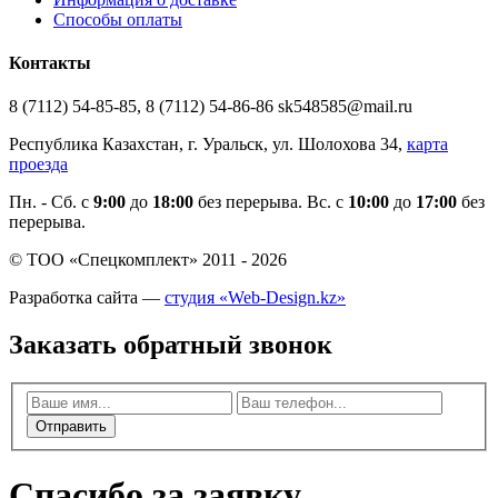
Способы оплаты
Контакты
8 (7112) 54-85-85, 8 (7112) 54-86-86 sk548585@mail.ru
Республика Казахстан, г. Уральск, ул. Шолохова 34,
карта
проезда
Пн. - Cб. с
9:00
до
18:00
без перерыва. Вс. с
10:00
до
17:00
без
перерыва.
© ТОО «Спецкомплект» 2011 - 2026
Разработка сайта —
студия «Web-Design.kz»
Заказать обратный звонок
Отправить
Спасибо за заявку.