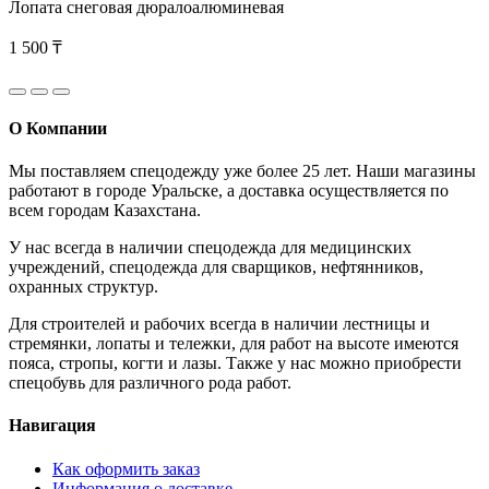
Лопата снеговая дюралоалюминевая
1 500 ₸
О Компании
Мы поставляем спецодежду уже более 25 лет. Наши магазины
работают в городе Уральске, а доставка осуществляется по
всем городам Казахстана.
У нас всегда в наличии спецодежда для медицинских
учреждений, спецодежда для сварщиков, нефтянников,
охранных структур.
Для строителей и рабочих всегда в наличии лестницы и
стремянки, лопаты и тележки, для работ на высоте имеются
пояса, стропы, когти и лазы. Также у нас можно приобрести
спецобувь для различного рода работ.
Навигация
Как оформить заказ
Информация о доставке