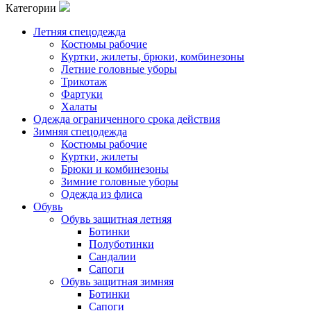
Категории
Летняя спецодежда
Костюмы рабочие
Куртки, жилеты, брюки, комбинезоны
Летние головные уборы
Трикотаж
Фартуки
Халаты
Одежда ограниченного срока действия
Зимняя спецодежда
Костюмы рабочие
Куртки, жилеты
Брюки и комбинезоны
Зимние головные уборы
Одежда из флиса
Обувь
Обувь защитная летняя
Ботинки
Полуботинки
Сандалии
Сапоги
Обувь защитная зимняя
Ботинки
Сапоги