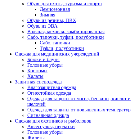
Обувь для охоты, туризма и спорта
Демисезонная
Зимняя
Обувь из резины, ПВХ
Обувь из ЭВА
Валяная, меховая, комбинированная
Сабо, тапочки, туфли, полуботинки
Сабо, тапочки
Туфли, полуботинки
Одежда для медицинских учереждений
Брюки и блузы
Головные уборы
Костюмы
Халаты
Защитная спецодежда
Влагозащитная одежда
Огнестойкая одежда
Одежда для защиты от масел, бензины, кислот и
щелочей
Одежда для защиты от повышенных температур
Сигнальная одежда
Одежда для охотников и рыболовов
Аксессуары, перчатки
Головные уборы
Жилеты