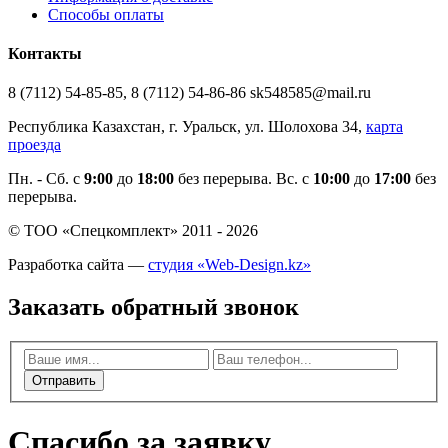
Способы оплаты
Контакты
8 (7112) 54-85-85, 8 (7112) 54-86-86 sk548585@mail.ru
Республика Казахстан, г. Уральск, ул. Шолохова 34,
карта
проезда
Пн. - Cб. с
9:00
до
18:00
без перерыва. Вс. с
10:00
до
17:00
без
перерыва.
© ТОО «Спецкомплект» 2011 - 2026
Разработка сайта —
студия «Web-Design.kz»
Заказать обратный звонок
Отправить
Спасибо за заявку.