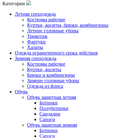
Категории
Летняя спецодежда
Костюмы рабочие
Куртки, жилеты, брюки, комбинезоны
Летние головные уборы
Трикотаж
Фартуки
Халаты
Одежда ограниченного срока действия
Зимняя спецодежда
Костюмы рабочие
Куртки, жилеты
Брюки и комбинезоны
Зимние головные уборы
Одежда из флиса
Обувь
Обувь защитная летняя
Ботинки
Полуботинки
Сандалии
Сапоги
Обувь защитная зимняя
Ботинки
Сапоги