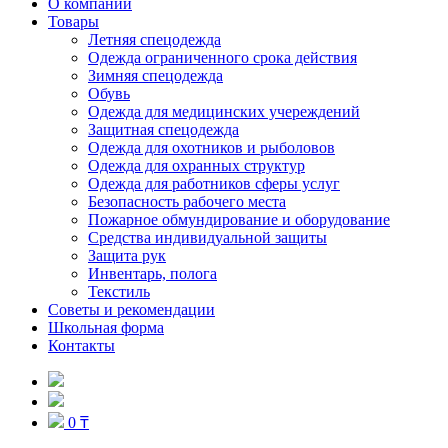
О компании
Товары
Летняя спецодежда
Одежда ограниченного срока действия
Зимняя спецодежда
Обувь
Одежда для медицинских учереждений
Защитная спецодежда
Одежда для охотников и рыболовов
Одежда для охранных структур
Одежда для работников сферы услуг
Безопасность рабочего места
Пожарное обмундирование и оборудование
Средства индивидуальной защиты
Защита рук
Инвентарь, полога
Текстиль
Советы и рекомендации
Школьная форма
Контакты
0 ₸