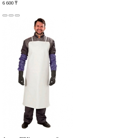
6 600 ₸