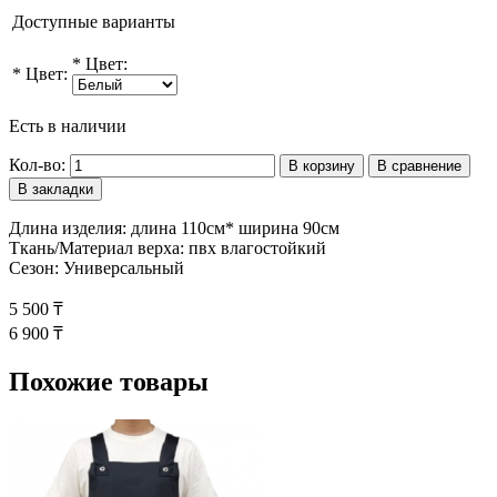
Доступные варианты
*
Цвет:
*
Цвет:
Есть в наличии
Кол-во:
В корзину
В сравнение
В закладки
Длина изделия: длина 110см* ширина 90см
Ткань/Материал верха: пвх влагостойкий
Сезон: Универсальный
5 500 ₸
6 900 ₸
Похожие товары