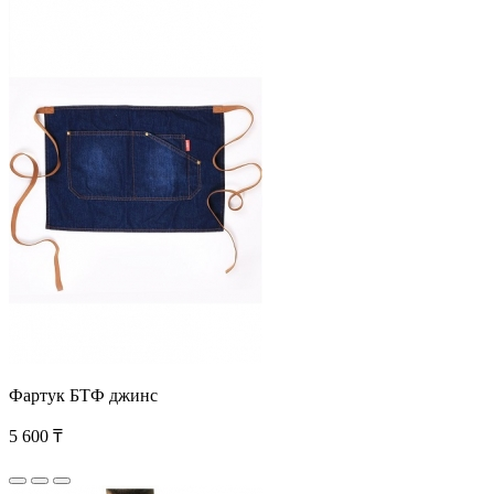
Фартук БТФ джинс
5 600 ₸