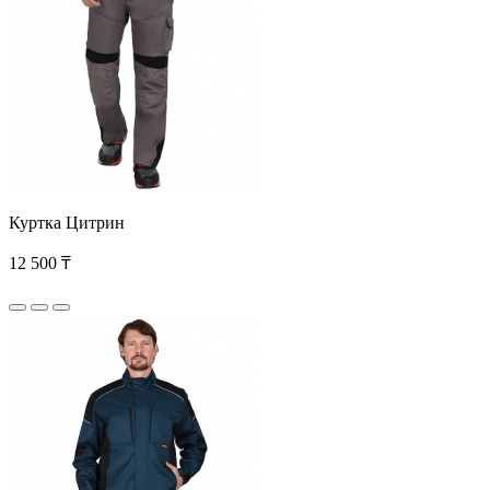
Куртка Цитрин
12 500 ₸