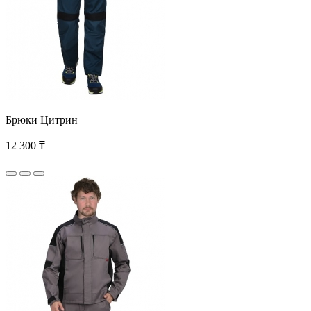
Брюки Цитрин
12 300 ₸