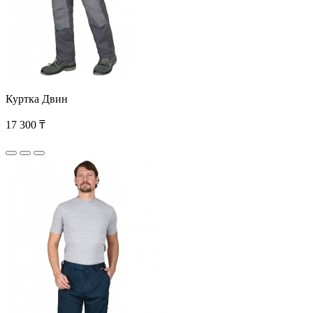
Куртка Двин
17 300 ₸