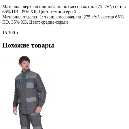
Материал верха основной: ткань смесовая, пл. 275 г/м², состав
65% ПЭ, 35% ХБ, Цвет: темно-серый
Материал отделки 1: ткань смесовая, пл. 275 г/м², состав 65%
ПЭ, 35% ХБ, Цвет: средне-серый
15 100 ₸
Похожие товары