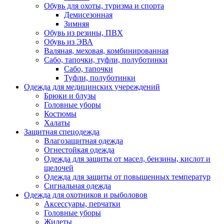
Обувь для охоты, туризма и спорта
Демисезонная
Зимняя
Обувь из резины, ПВХ
Обувь из ЭВА
Валяная, меховая, комбинированная
Сабо, тапочки, туфли, полуботинки
Сабо, тапочки
Туфли, полуботинки
Одежда для медицинских учереждений
Брюки и блузы
Головные уборы
Костюмы
Халаты
Защитная спецодежда
Влагозащитная одежда
Огнестойкая одежда
Одежда для защиты от масел, бензины, кислот и
щелочей
Одежда для защиты от повышенных температур
Сигнальная одежда
Одежда для охотников и рыболовов
Аксессуары, перчатки
Головные уборы
Жилеты