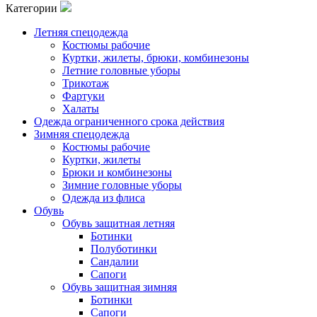
Категории
Летняя спецодежда
Костюмы рабочие
Куртки, жилеты, брюки, комбинезоны
Летние головные уборы
Трикотаж
Фартуки
Халаты
Одежда ограниченного срока действия
Зимняя спецодежда
Костюмы рабочие
Куртки, жилеты
Брюки и комбинезоны
Зимние головные уборы
Одежда из флиса
Обувь
Обувь защитная летняя
Ботинки
Полуботинки
Сандалии
Сапоги
Обувь защитная зимняя
Ботинки
Сапоги