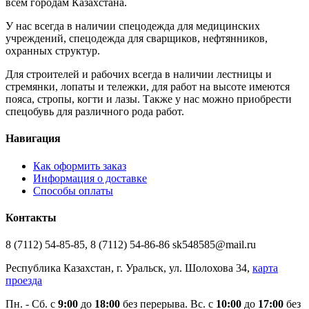
всем городам Казахстана.
У нас всегда в наличии спецодежда для медицинских
учреждений, спецодежда для сварщиков, нефтянников,
охранных структур.
Для строителей и рабочих всегда в наличии лестницы и
стремянки, лопаты и тележки, для работ на высоте имеются
пояса, стропы, когти и лазы. Также у нас можно приобрести
спецобувь для различного рода работ.
Навигация
Как оформить заказ
Информация о доставке
Способы оплаты
Контакты
8 (7112) 54-85-85, 8 (7112) 54-86-86 sk548585@mail.ru
Республика Казахстан, г. Уральск, ул. Шолохова 34,
карта
проезда
Пн. - Cб. с
9:00
до
18:00
без перерыва. Вс. с
10:00
до
17:00
без