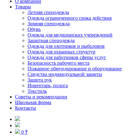
О компании
Товары
Летняя спецодежда
Одежда ограниченного срока действия
Зимняя спецодежда
Обувь
Одежда для медицинских учереждений
Защитная спецодежда
Одежда для охотников и рыболовов
Одежда для охранных структур
Одежда для работников сферы услуг
Безопасность рабочего места
Пожарное обмундирование и оборудование
Средства индивидуальной защиты
Защита рук
Инвентарь, полога
Текстиль
Советы и рекомендации
Школьная форма
Контакты
0 ₸