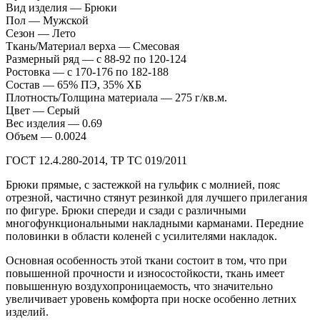
Вид изделия — Брюки
Пол — Мужской
Сезон — Лето
Ткань/Материал верха — Смесовая
Размерный ряд — с 88-92 по 120-124
Ростовка — с 170-176 по 182-188
Состав — 65% ПЭ, 35% ХБ
Плотность/Толщина материала — 275 г/кв.м.
Цвет — Серый
Вес изделия — 0.69
Объем — 0.0024
ГОСТ 12.4.280-2014, ТР ТС 019/2011
Брюки прямые, с застежкой на гульфик с молнией, пояс
отрезной, частично стянут резинкой для лучшего прилегания
по фигуре. Брюки спереди и сзади с различными
многофункциональными накладными карманами. Передние
половинки в области коленей с усилителями накладок.
Основная особенность этой ткани состоит в том, что при
повышенной прочности и износостойкости, ткань имеет
повышенную воздухопроницаемость, что значительно
увеличивает уровень комфорта при носке особенно летних
изделий.