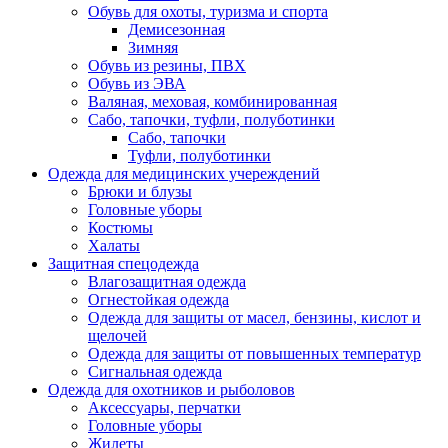
Обувь для охоты, туризма и спорта
Демисезонная
Зимняя
Обувь из резины, ПВХ
Обувь из ЭВА
Валяная, меховая, комбинированная
Сабо, тапочки, туфли, полуботинки
Сабо, тапочки
Туфли, полуботинки
Одежда для медицинских учереждений
Брюки и блузы
Головные уборы
Костюмы
Халаты
Защитная спецодежда
Влагозащитная одежда
Огнестойкая одежда
Одежда для защиты от масел, бензины, кислот и
щелочей
Одежда для защиты от повышенных температур
Сигнальная одежда
Одежда для охотников и рыболовов
Аксессуары, перчатки
Головные уборы
Жилеты