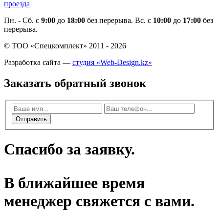
проезда
Пн. - Cб. с
9:00
до
18:00
без перерыва. Вс. с
10:00
до
17:00
без
перерыва.
© ТОО «Спецкомплект» 2011 - 2026
Разработка сайта —
студия «Web-Design.kz»
Заказать обратный звонок
Отправить
Спасибо за заявку.
В ближайшее время
менеджер свяжется с вами.