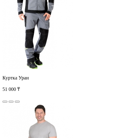
Куртка Уран
51 000 ₸