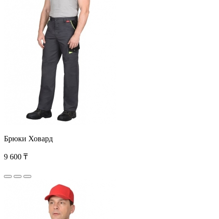
Брюки Ховард
9 600 ₸