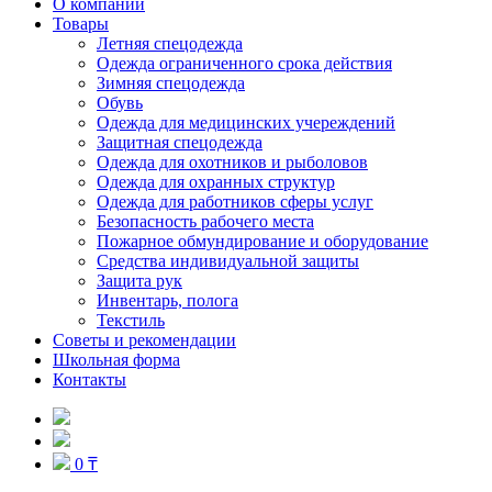
О компании
Товары
Летняя спецодежда
Одежда ограниченного срока действия
Зимняя спецодежда
Обувь
Одежда для медицинских учереждений
Защитная спецодежда
Одежда для охотников и рыболовов
Одежда для охранных структур
Одежда для работников сферы услуг
Безопасность рабочего места
Пожарное обмундирование и оборудование
Средства индивидуальной защиты
Защита рук
Инвентарь, полога
Текстиль
Советы и рекомендации
Школьная форма
Контакты
0 ₸