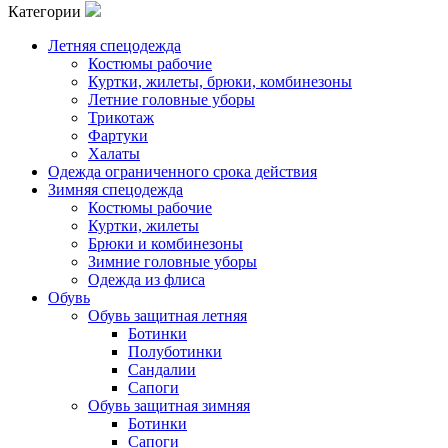
Категории
Летняя спецодежда
Костюмы рабочие
Куртки, жилеты, брюки, комбинезоны
Летние головные уборы
Трикотаж
Фартуки
Халаты
Одежда ограниченного срока действия
Зимняя спецодежда
Костюмы рабочие
Куртки, жилеты
Брюки и комбинезоны
Зимние головные уборы
Одежда из флиса
Обувь
Обувь защитная летняя
Ботинки
Полуботинки
Сандалии
Сапоги
Обувь защитная зимняя
Ботинки
Сапоги