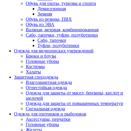
Обувь для охоты, туризма и спорта
Демисезонная
Зимняя
Обувь из резины, ПВХ
Обувь из ЭВА
Валяная, меховая, комбинированная
Сабо, тапочки, туфли, полуботинки
Сабо, тапочки
Туфли, полуботинки
Одежда для медицинских учереждений
Брюки и блузы
Головные уборы
Костюмы
Халаты
Защитная спецодежда
Влагозащитная одежда
Огнестойкая одежда
Одежда для защиты от масел, бензины, кислот и
щелочей
Одежда для защиты от повышенных температур
Сигнальная одежда
Одежда для охотников и рыболовов
Аксессуары, перчатки
Головные уборы
Жилеты