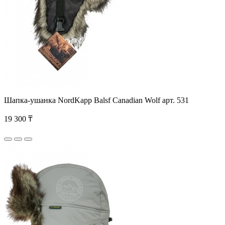
Шапка-ушанка NordKapp Balsf Canadian Wolf арт. 531
19 300 ₸