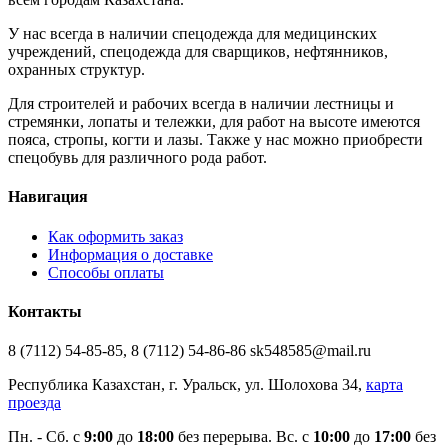
У нас всегда в наличии спецодежда для медицинских
учреждений, спецодежда для сварщиков, нефтянников,
охранных структур.
Для строителей и рабочих всегда в наличии лестницы и
стремянки, лопаты и тележки, для работ на высоте имеются
пояса, стропы, когти и лазы. Также у нас можно приобрести
спецобувь для различного рода работ.
Навигация
Как оформить заказ
Информация о доставке
Способы оплаты
Контакты
8 (7112) 54-85-85, 8 (7112) 54-86-86 sk548585@mail.ru
Республика Казахстан, г. Уральск, ул. Шолохова 34,
карта
проезда
Пн. - Cб. с
9:00
до
18:00
без перерыва. Вс. с
10:00
до
17:00
без