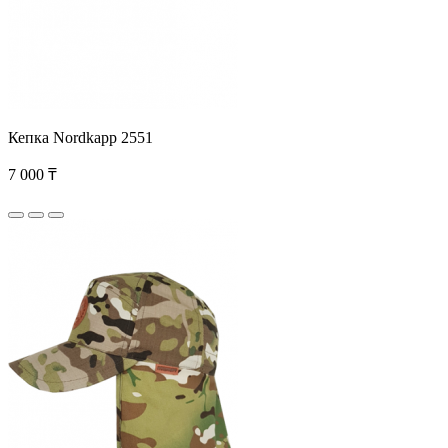
Кепка Nordkapp 2551
7 000 ₸