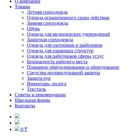
О компании
Товары
Летняя спецодежда
Одежда ограниченного срока действия
Зимняя спецодежда
Обувь
Одежда для медицинских учереждений
Защитная спецодежда
Одежда для охотников и рыболовов
Одежда для охранных структур
Одежда для работников сферы услуг
Безопасность рабочего места
Пожарное обмундирование и оборудование
Средства индивидуальной защиты
Защита рук
Инвентарь, полога
Текстиль
Советы и рекомендации
Школьная форма
Контакты
0 ₸