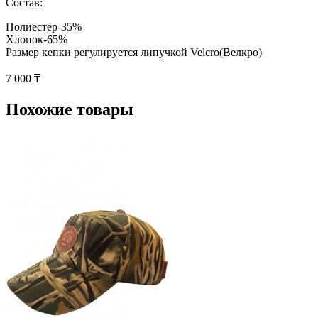
Состав:
Полиестер-35%
Хлопок-65%
Размер кепки регулируется липучкой Velcro(Велкро)
7 000 ₸
Похожие товары