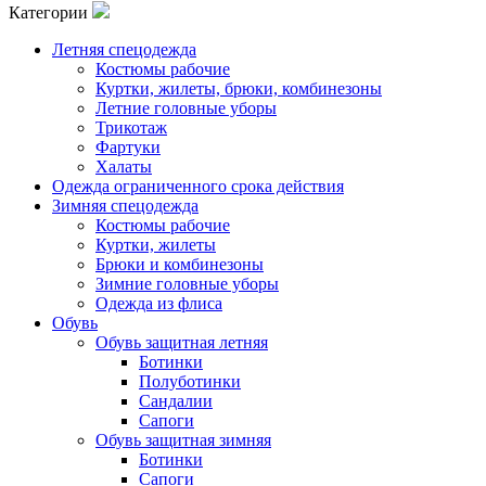
Категории
Летняя спецодежда
Костюмы рабочие
Куртки, жилеты, брюки, комбинезоны
Летние головные уборы
Трикотаж
Фартуки
Халаты
Одежда ограниченного срока действия
Зимняя спецодежда
Костюмы рабочие
Куртки, жилеты
Брюки и комбинезоны
Зимние головные уборы
Одежда из флиса
Обувь
Обувь защитная летняя
Ботинки
Полуботинки
Сандалии
Сапоги
Обувь защитная зимняя
Ботинки
Сапоги