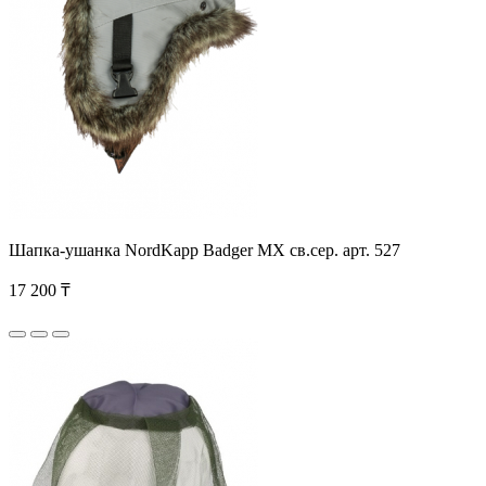
Шапка-ушанка NordKapp Badger MX св.сер. арт. 527
17 200 ₸