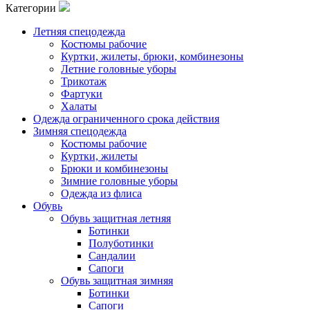
Категории
Летняя спецодежда
Костюмы рабочие
Куртки, жилеты, брюки, комбинезоны
Летние головные уборы
Трикотаж
Фартуки
Халаты
Одежда ограниченного срока действия
Зимняя спецодежда
Костюмы рабочие
Куртки, жилеты
Брюки и комбинезоны
Зимние головные уборы
Одежда из флиса
Обувь
Обувь защитная летняя
Ботинки
Полуботинки
Сандалии
Сапоги
Обувь защитная зимняя
Ботинки
Сапоги