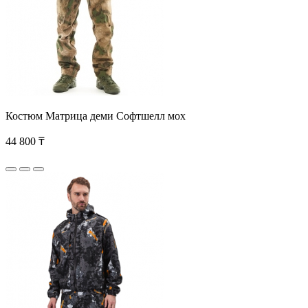
Костюм Матрица деми Софтшелл мох
44 800 ₸