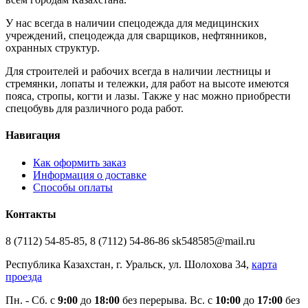
У нас всегда в наличии спецодежда для медицинских
учреждений, спецодежда для сварщиков, нефтянников,
охранных структур.
Для строителей и рабочих всегда в наличии лестницы и
стремянки, лопаты и тележки, для работ на высоте имеются
пояса, стропы, когти и лазы. Также у нас можно приобрести
спецобувь для различного рода работ.
Навигация
Как оформить заказ
Информация о доставке
Способы оплаты
Контакты
8 (7112) 54-85-85, 8 (7112) 54-86-86 sk548585@mail.ru
Республика Казахстан, г. Уральск, ул. Шолохова 34,
карта
проезда
Пн. - Cб. с
9:00
до
18:00
без перерыва. Вс. с
10:00
до
17:00
без