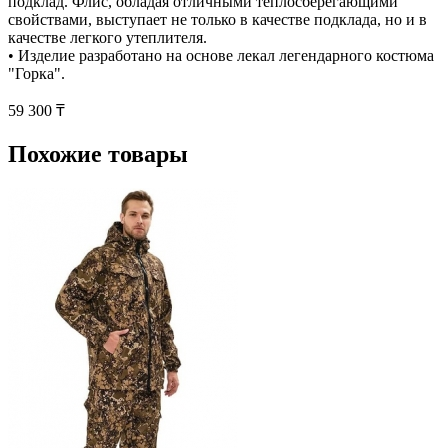
подклад. Флис, обладая отличными теплосберегающими
свойствами, выступает не только в качестве подклада, но и в
качестве легкого утеплителя.
• Изделие разработано на основе лекал легендарного костюма
"Горка".
59 300 ₸
Похожие товары