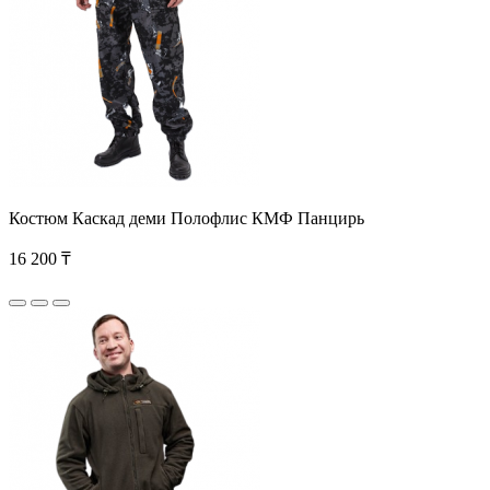
Костюм Каскад деми Полофлис КМФ Панцирь
16 200 ₸