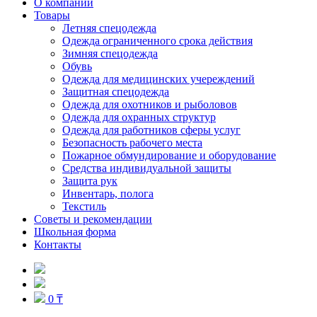
О компании
Товары
Летняя спецодежда
Одежда ограниченного срока действия
Зимняя спецодежда
Обувь
Одежда для медицинских учереждений
Защитная спецодежда
Одежда для охотников и рыболовов
Одежда для охранных структур
Одежда для работников сферы услуг
Безопасность рабочего места
Пожарное обмундирование и оборудование
Средства индивидуальной защиты
Защита рук
Инвентарь, полога
Текстиль
Советы и рекомендации
Школьная форма
Контакты
0 ₸