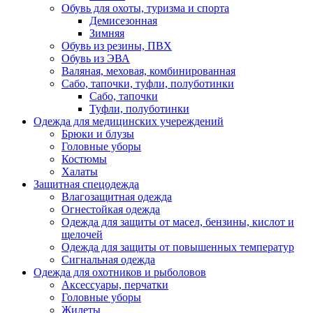
Обувь для охоты, туризма и спорта
Демисезонная
Зимняя
Обувь из резины, ПВХ
Обувь из ЭВА
Валяная, меховая, комбинированная
Сабо, тапочки, туфли, полуботинки
Сабо, тапочки
Туфли, полуботинки
Одежда для медицинских учереждений
Брюки и блузы
Головные уборы
Костюмы
Халаты
Защитная спецодежда
Влагозащитная одежда
Огнестойкая одежда
Одежда для защиты от масел, бензины, кислот и
щелочей
Одежда для защиты от повышенных температур
Сигнальная одежда
Одежда для охотников и рыболовов
Аксессуары, перчатки
Головные уборы
Жилеты