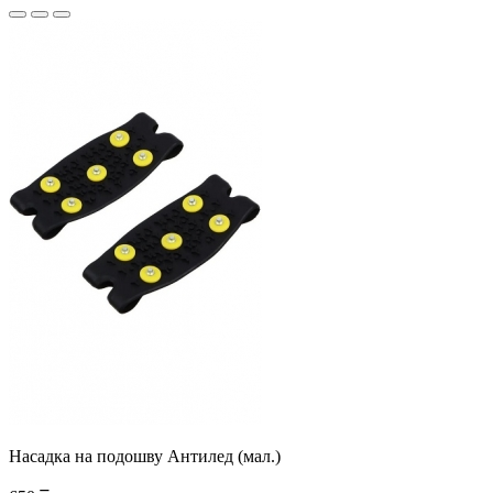
Насадка на подошву Антилед (мал.)