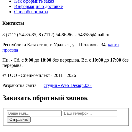
Как оформить заказ
Информация о доставке
Способы оплаты
Контакты
8 (7112) 54-85-85, 8 (7112) 54-86-86 sk548585@mail.ru
Республика Казахстан, г. Уральск, ул. Шолохова 34,
карта
проезда
Пн. - Cб. с
9:00
до
18:00
без перерыва. Вс. с
10:00
до
17:00
без
перерыва.
© ТОО «Спецкомплект» 2011 - 2026
Разработка сайта —
студия «Web-Design.kz»
Заказать обратный звонок
Отправить