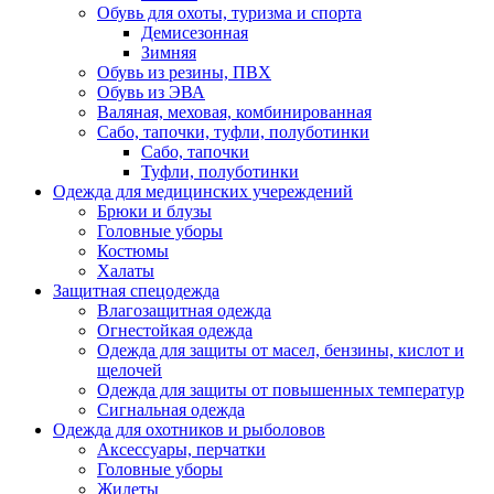
Обувь для охоты, туризма и спорта
Демисезонная
Зимняя
Обувь из резины, ПВХ
Обувь из ЭВА
Валяная, меховая, комбинированная
Сабо, тапочки, туфли, полуботинки
Сабо, тапочки
Туфли, полуботинки
Одежда для медицинских учереждений
Брюки и блузы
Головные уборы
Костюмы
Халаты
Защитная спецодежда
Влагозащитная одежда
Огнестойкая одежда
Одежда для защиты от масел, бензины, кислот и
щелочей
Одежда для защиты от повышенных температур
Сигнальная одежда
Одежда для охотников и рыболовов
Аксессуары, перчатки
Головные уборы
Жилеты