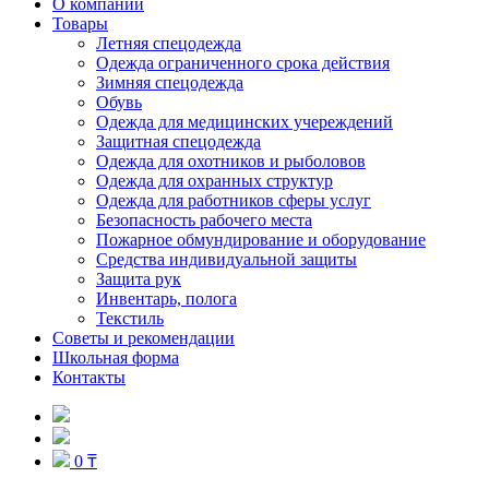
О компании
Товары
Летняя спецодежда
Одежда ограниченного срока действия
Зимняя спецодежда
Обувь
Одежда для медицинских учереждений
Защитная спецодежда
Одежда для охотников и рыболовов
Одежда для охранных структур
Одежда для работников сферы услуг
Безопасность рабочего места
Пожарное обмундирование и оборудование
Средства индивидуальной защиты
Защита рук
Инвентарь, полога
Текстиль
Советы и рекомендации
Школьная форма
Контакты
0 ₸