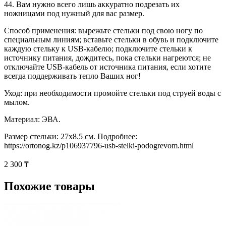
44. Вам нужно всего лишь аккуратно подрезать их
ножницами под нужный для вас размер.
Способ применения: вырежьте стельки под свою ногу по
специальным линиям; вставьте стельки в обувь и подключите
каждую стельку к USB-кабелю; подключите стельки к
источнику питания, дождитесь, пока стельки нагреются; не
отключайте USB-кабель от источника питания, если хотите
всегда поддерживать тепло Ваших ног!
Уход: при необходимости промойте стельки под струей воды с
мылом.
Материал: ЭВА.
Размер стельки: 27х8.5 см. Подробнее:
https://ortonog.kz/p106937796-usb-stelki-podogrevom.html
2 300 ₸
Похожие товары