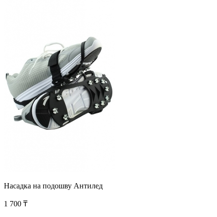
Насадка на подошву Антилед
1 700 ₸