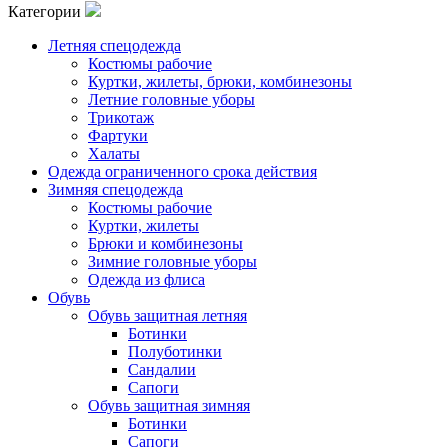
Категории
Летняя спецодежда
Костюмы рабочие
Куртки, жилеты, брюки, комбинезоны
Летние головные уборы
Трикотаж
Фартуки
Халаты
Одежда ограниченного срока действия
Зимняя спецодежда
Костюмы рабочие
Куртки, жилеты
Брюки и комбинезоны
Зимние головные уборы
Одежда из флиса
Обувь
Обувь защитная летняя
Ботинки
Полуботинки
Сандалии
Сапоги
Обувь защитная зимняя
Ботинки
Сапоги