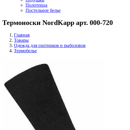
Полотенца
Постельное белье
Термоноски NordKapp арт. 000-720
Главная
Товары
Одежда для охотников и рыболовов
Термобелье