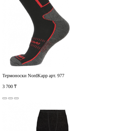
Термоноски NordKapp арт. 977
3 700 ₸