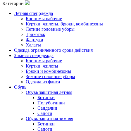
Категории
Летняя спецодежда
Костюмы рабочие
Куртки, жилеты, брюки, комбинезоны
Летние головные уборы
Трикотаж
Фартуки
Халаты
Одежда ограниченного срока действия
Зимняя спецодежда
Костюмы рабочие
Куртки, жилеты
Брюки и комбинезоны
Зимние головные уборы
Одежда из флиса
Обувь
Обувь защитная летняя
Ботинки
Полуботинки
Сандалии
Сапоги
Обувь защитная зимняя
Ботинки
Сапоги