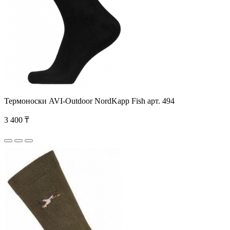
Термоноски AVI-Outdoor NordKapp Fish арт. 494
3 400 ₸