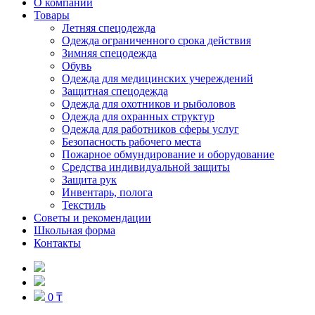
О компании
Товары
Летняя спецодежда
Одежда ограниченного срока действия
Зимняя спецодежда
Обувь
Одежда для медицинских учереждений
Защитная спецодежда
Одежда для охотников и рыболовов
Одежда для охранных структур
Одежда для работников сферы услуг
Безопасность рабочего места
Пожарное обмундирование и оборудование
Средства индивидуальной защиты
Защита рук
Инвентарь, полога
Текстиль
Советы и рекомендации
Школьная форма
Контакты
0 ₸