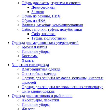
Обувь для охоты, туризма и спорта
Демисезонная
Зимняя
Обувь из резины, ПВХ
Обувь из ЭВА
Валяная, меховая, комбинированная
Сабо, тапочки, туфли, полуботинки
Сабо, тапочки
Туфли, полуботинки
Одежда для медицинских учереждений
Брюки и блузы
Головные уборы
Костюмы
Халаты
Защитная спецодежда
Влагозащитная одежда
Огнестойкая одежда
Одежда для защиты от масел, бензины, кислот и
щелочей
Одежда для защиты от повышенных температур
Сигнальная одежда
Одежда для охотников и рыболовов
Аксессуары, перчатки
Головные уборы
Жилеты