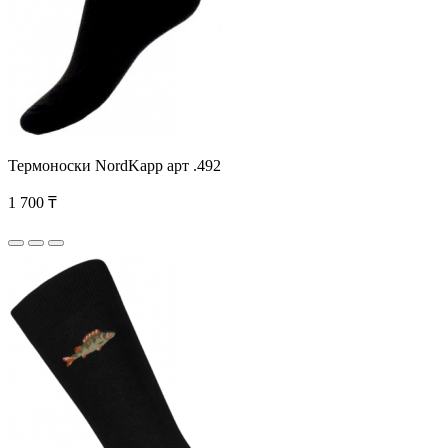
Термоноски NordKapp арт .492
1 700 ₸