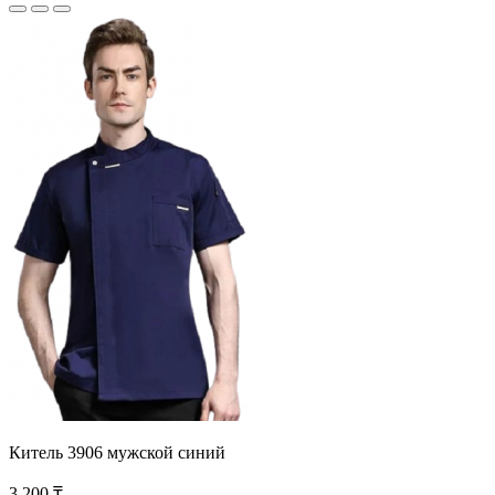
Китель 3906 мужской синий
3 200 ₸