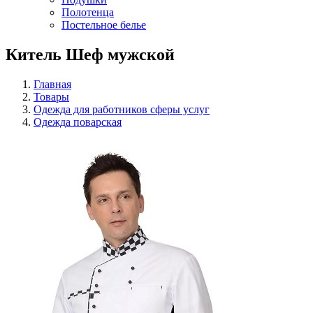
Полотенца
Постельное белье
Китель Шеф мужской
Главная
Товары
Одежда для работников сферы услуг
Одежда поварская