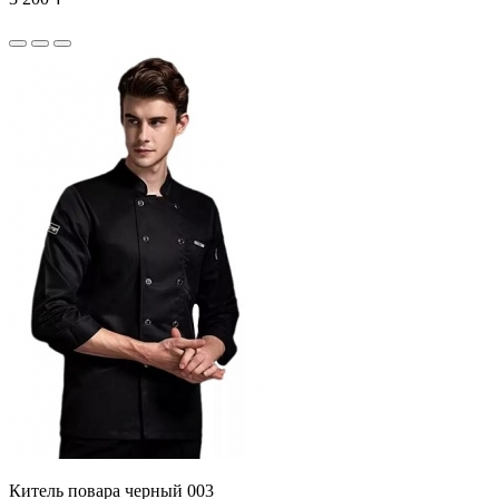
Китель повара черный 003