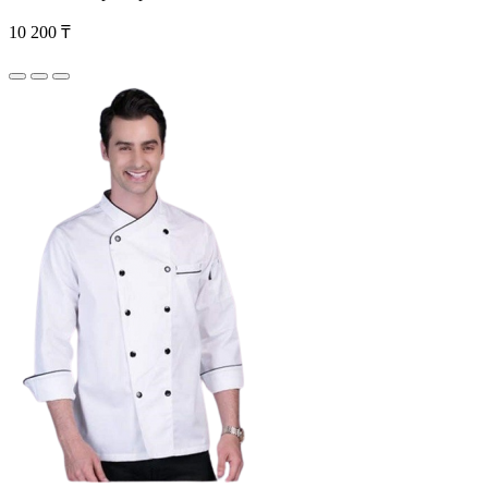
10 200 ₸