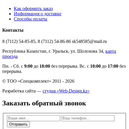
Как оформить заказ
Информация о доставке
Способы оплаты
Контакты
8 (7112) 54-85-85, 8 (7112) 54-86-86 sk548585@mail.ru
Республика Казахстан, г. Уральск, ул. Шолохова 34,
карта
проезда
Пн. - Cб. с
9:00
до
18:00
без перерыва. Вс. с
10:00
до
17:00
без
перерыва.
© ТОО «Спецкомплект» 2011 - 2026
Разработка сайта —
студия «Web-Design.kz»
Заказать обратный звонок
Отправить