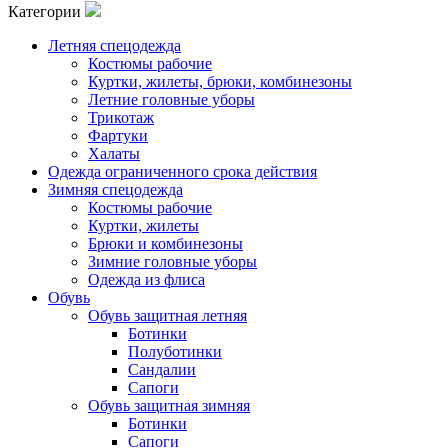
Категории
Летняя спецодежда
Костюмы рабочие
Куртки, жилеты, брюки, комбинезоны
Летние головные уборы
Трикотаж
Фартуки
Халаты
Одежда ограниченного срока действия
Зимняя спецодежда
Костюмы рабочие
Куртки, жилеты
Брюки и комбинезоны
Зимние головные уборы
Одежда из флиса
Обувь
Обувь защитная летняя
Ботинки
Полуботинки
Сандалии
Сапоги
Обувь защитная зимняя
Ботинки
Сапоги