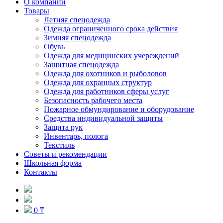
О компании
Товары
Летняя спецодежда
Одежда ограниченного срока действия
Зимняя спецодежда
Обувь
Одежда для медицинских учереждений
Защитная спецодежда
Одежда для охотников и рыболовов
Одежда для охранных структур
Одежда для работников сферы услуг
Безопасность рабочего места
Пожарное обмундирование и оборудование
Средства индивидуальной защиты
Защита рук
Инвентарь, полога
Текстиль
Советы и рекомендации
Школьная форма
Контакты
0 ₸