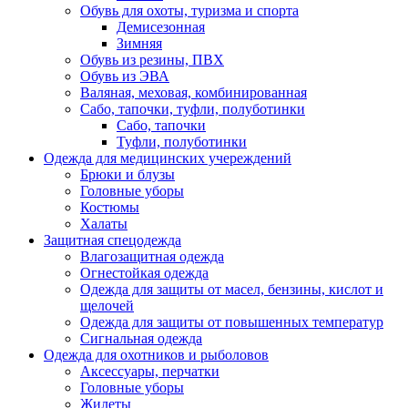
Обувь для охоты, туризма и спорта
Демисезонная
Зимняя
Обувь из резины, ПВХ
Обувь из ЭВА
Валяная, меховая, комбинированная
Сабо, тапочки, туфли, полуботинки
Сабо, тапочки
Туфли, полуботинки
Одежда для медицинских учереждений
Брюки и блузы
Головные уборы
Костюмы
Халаты
Защитная спецодежда
Влагозащитная одежда
Огнестойкая одежда
Одежда для защиты от масел, бензины, кислот и
щелочей
Одежда для защиты от повышенных температур
Сигнальная одежда
Одежда для охотников и рыболовов
Аксессуары, перчатки
Головные уборы
Жилеты