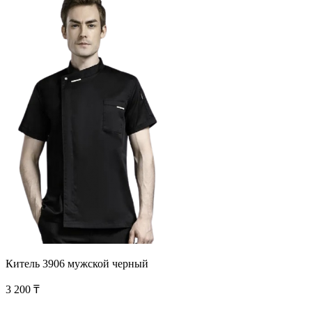
Китель 3906 мужской черный
3 200 ₸