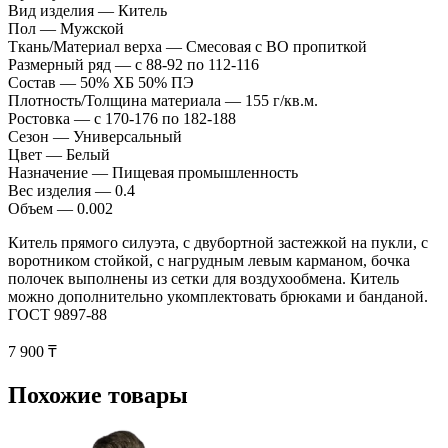
Вид изделия — Китель
Пол — Мужской
Ткань/Материал верха — Смесовая с ВО пропиткой
Размерный ряд — с 88-92 по 112-116
Состав — 50% ХБ 50% ПЭ
Плотность/Толщина материала — 155 г/кв.м.
Ростовка — с 170-176 по 182-188
Сезон — Универсальный
Цвет — Белый
Назначение — Пищевая промышленность
Вес изделия — 0.4
Объем — 0.002
Китель прямого силуэта, с двубортной застежкой на пукли, с
воротником стойкой, с нагрудным левым карманом, бочка
полочек выполнены из сетки для воздухообмена. Китель
можно дополнительно укомплектовать брюками и банданой.
ГОСТ 9897-88
7 900 ₸
Похожие товары