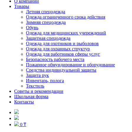
О компании
Товары
Летняя спецодежда
Одежда ограниченного срока действия
Зимняя спецодежда
Обувь
Одежда для медицинских учереждений
Защитная спецодежда
Одежда для охотников и рыболовов
Одежда для охранных структур
Одежда для работников сферы услуг
Безопасность рабочего места
Пожарное обмундирование и оборудование
Средства индивидуальной защиты
Защита рук
Инвентарь, полога
Текстиль
Советы и рекомендации
Школьная форма
Контакты
0 ₸