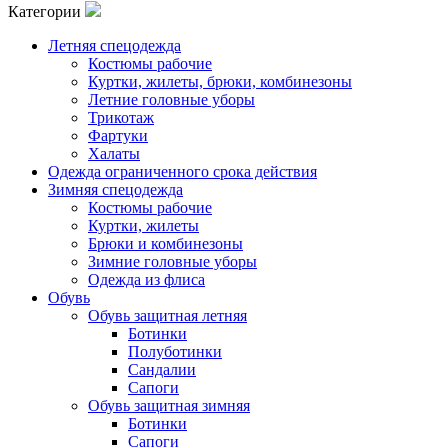
Категории
Летняя спецодежда
Костюмы рабочие
Куртки, жилеты, брюки, комбинезоны
Летние головные уборы
Трикотаж
Фартуки
Халаты
Одежда ограниченного срока действия
Зимняя спецодежда
Костюмы рабочие
Куртки, жилеты
Брюки и комбинезоны
Зимние головные уборы
Одежда из флиса
Обувь
Обувь защитная летняя
Ботинки
Полуботинки
Сандалии
Сапоги
Обувь защитная зимняя
Ботинки
Сапоги