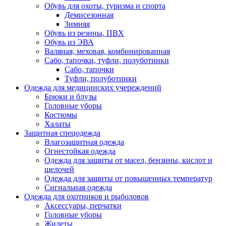
Обувь для охоты, туризма и спорта
Демисезонная
Зимняя
Обувь из резины, ПВХ
Обувь из ЭВА
Валяная, меховая, комбинированная
Сабо, тапочки, туфли, полуботинки
Сабо, тапочки
Туфли, полуботинки
Одежда для медицинских учереждений
Брюки и блузы
Головные уборы
Костюмы
Халаты
Защитная спецодежда
Влагозащитная одежда
Огнестойкая одежда
Одежда для защиты от масел, бензины, кислот и
щелочей
Одежда для защиты от повышенных температур
Сигнальная одежда
Одежда для охотников и рыболовов
Аксессуары, перчатки
Головные уборы
Жилеты