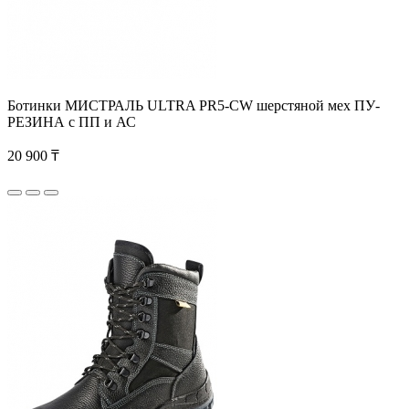
Ботинки МИСТРАЛЬ ULTRA PR5-CW шерстяной мех ПУ-
РЕЗИНА с ПП и АС
20 900 ₸