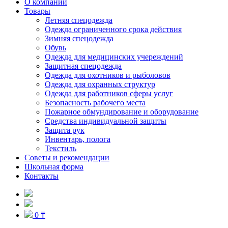
О компании
Товары
Летняя спецодежда
Одежда ограниченного срока действия
Зимняя спецодежда
Обувь
Одежда для медицинских учереждений
Защитная спецодежда
Одежда для охотников и рыболовов
Одежда для охранных структур
Одежда для работников сферы услуг
Безопасность рабочего места
Пожарное обмундирование и оборудование
Средства индивидуальной защиты
Защита рук
Инвентарь, полога
Текстиль
Советы и рекомендации
Школьная форма
Контакты
0 ₸