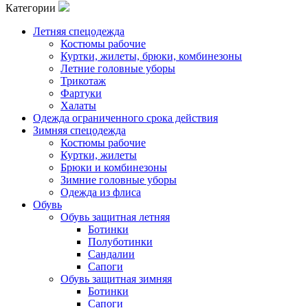
Категории
Летняя спецодежда
Костюмы рабочие
Куртки, жилеты, брюки, комбинезоны
Летние головные уборы
Трикотаж
Фартуки
Халаты
Одежда ограниченного срока действия
Зимняя спецодежда
Костюмы рабочие
Куртки, жилеты
Брюки и комбинезоны
Зимние головные уборы
Одежда из флиса
Обувь
Обувь защитная летняя
Ботинки
Полуботинки
Сандалии
Сапоги
Обувь защитная зимняя
Ботинки
Сапоги