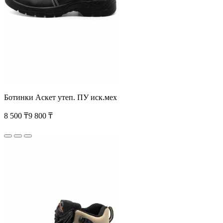
Ботинки Аскет утеп. ПУ иск.мех
8 500 ₸
9 800 ₸