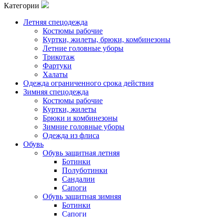
Категории
Летняя спецодежда
Костюмы рабочие
Куртки, жилеты, брюки, комбинезоны
Летние головные уборы
Трикотаж
Фартуки
Халаты
Одежда ограниченного срока действия
Зимняя спецодежда
Костюмы рабочие
Куртки, жилеты
Брюки и комбинезоны
Зимние головные уборы
Одежда из флиса
Обувь
Обувь защитная летняя
Ботинки
Полуботинки
Сандалии
Сапоги
Обувь защитная зимняя
Ботинки
Сапоги