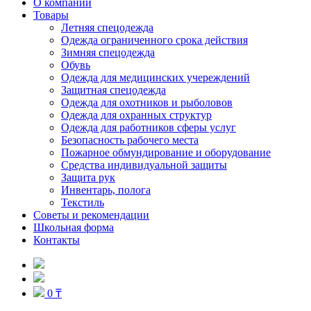
О компании
Товары
Летняя спецодежда
Одежда ограниченного срока действия
Зимняя спецодежда
Обувь
Одежда для медицинских учереждений
Защитная спецодежда
Одежда для охотников и рыболовов
Одежда для охранных структур
Одежда для работников сферы услуг
Безопасность рабочего места
Пожарное обмундирование и оборудование
Средства индивидуальной защиты
Защита рук
Инвентарь, полога
Текстиль
Советы и рекомендации
Школьная форма
Контакты
0 ₸