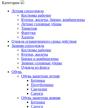
Категории
Летняя спецодежда
Костюмы рабочие
Куртки, жилеты, брюки, комбинезоны
Летние головные уборы
Трикотаж
Фартуки
Халаты
Одежда ограниченного срока действия
Зимняя спецодежда
Костюмы рабочие
Куртки, жилеты
Брюки и комбинезоны
Зимние головные уборы
Одежда из флиса
Обувь
Обувь защитная летняя
Ботинки
Полуботинки
Сандалии
Сапоги
Обувь защитная зимняя
Ботинки
Сапоги