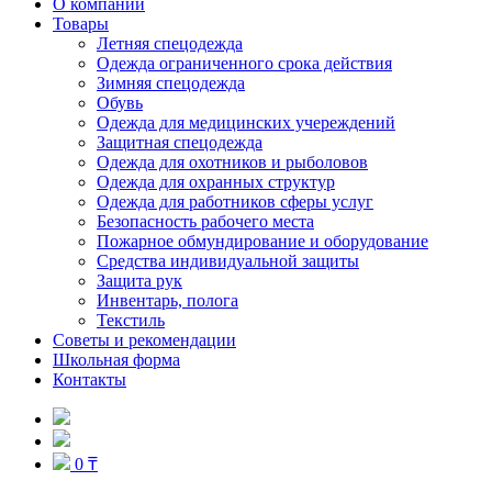
О компании
Товары
Летняя спецодежда
Одежда ограниченного срока действия
Зимняя спецодежда
Обувь
Одежда для медицинских учереждений
Защитная спецодежда
Одежда для охотников и рыболовов
Одежда для охранных структур
Одежда для работников сферы услуг
Безопасность рабочего места
Пожарное обмундирование и оборудование
Средства индивидуальной защиты
Защита рук
Инвентарь, полога
Текстиль
Советы и рекомендации
Школьная форма
Контакты
0 ₸