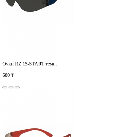
Очки RZ 15-START темн.
680 ₸