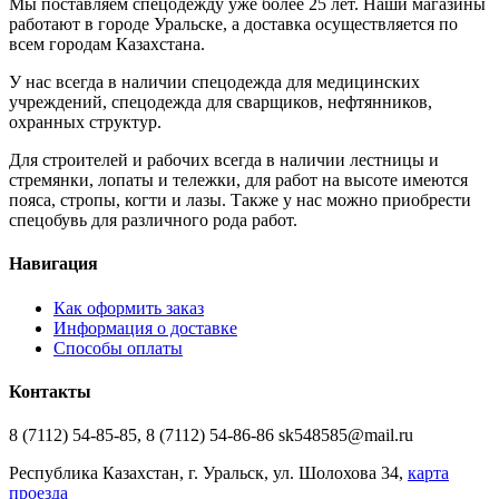
Мы поставляем спецодежду уже более 25 лет. Наши магазины
работают в городе Уральске, а доставка осуществляется по
всем городам Казахстана.
У нас всегда в наличии спецодежда для медицинских
учреждений, спецодежда для сварщиков, нефтянников,
охранных структур.
Для строителей и рабочих всегда в наличии лестницы и
стремянки, лопаты и тележки, для работ на высоте имеются
пояса, стропы, когти и лазы. Также у нас можно приобрести
спецобувь для различного рода работ.
Навигация
Как оформить заказ
Информация о доставке
Способы оплаты
Контакты
8 (7112) 54-85-85, 8 (7112) 54-86-86 sk548585@mail.ru
Республика Казахстан, г. Уральск, ул. Шолохова 34,
карта
проезда