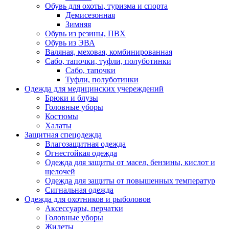
Обувь для охоты, туризма и спорта
Демисезонная
Зимняя
Обувь из резины, ПВХ
Обувь из ЭВА
Валяная, меховая, комбинированная
Сабо, тапочки, туфли, полуботинки
Сабо, тапочки
Туфли, полуботинки
Одежда для медицинских учереждений
Брюки и блузы
Головные уборы
Костюмы
Халаты
Защитная спецодежда
Влагозащитная одежда
Огнестойкая одежда
Одежда для защиты от масел, бензины, кислот и
щелочей
Одежда для защиты от повышенных температур
Сигнальная одежда
Одежда для охотников и рыболовов
Аксессуары, перчатки
Головные уборы
Жилеты