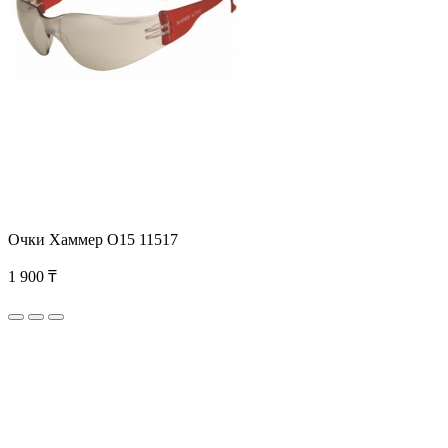
Очки Хаммер О15 11517
1 900 ₸