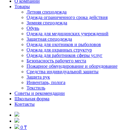
О компании
Товары
Летняя спецодежда
Одежда ограниченного срока действия
Зимняя спецодежда
Обувь
Одежда для медицинских учереждений
Защитная спецодежда
Одежда для охотников и рыболовов
Одежда для охранных структур
Одежда для работников сферы услуг
Безопасность рабочего места
Пожарное обмундирование и оборудование
Средства индивидуальной защиты
Защита рук
Инвентарь, полога
Текстиль
Советы и рекомендации
Школьная форма
Контакты
0 ₸