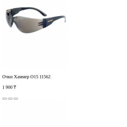
Очки Хаммер О15 11562
1 900 ₸