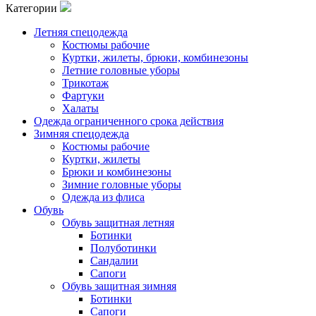
Категории
Летняя спецодежда
Костюмы рабочие
Куртки, жилеты, брюки, комбинезоны
Летние головные уборы
Трикотаж
Фартуки
Халаты
Одежда ограниченного срока действия
Зимняя спецодежда
Костюмы рабочие
Куртки, жилеты
Брюки и комбинезоны
Зимние головные уборы
Одежда из флиса
Обувь
Обувь защитная летняя
Ботинки
Полуботинки
Сандалии
Сапоги
Обувь защитная зимняя
Ботинки
Сапоги