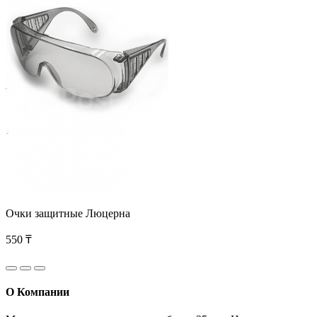
Очки защитные Люцерна
550 ₸
О Компании