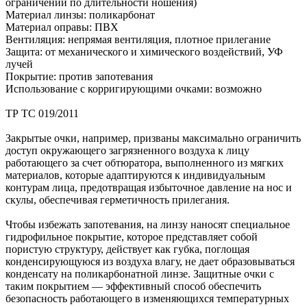
ограничений по длительности ношения)
Материал линзы: поликарбонат
Материал оправы: ПВХ
Вентиляция: непрямая вентиляция, плотное прилегание
Защита: от механического и химического воздействий, УФ
лучей
Покрытие: против запотевания
Использование с корригирующими очками: возможно
ТР ТС 019/2011
Закрытые очки, например, призваны максимально ограничить
доступ окружающего загрязненного воздуха к лицу
работающего за счет обтюратора, выполненного из мягких
материалов, которые адаптируются к индивидуальным
контурам лица, предотвращая избыточное давление на нос и
скулы, обеспечивая герметичность прилегания.
Чтобы избежать запотевания, на линзу наносят специальное
гидрофильное покрытие, которое представляет собой
пористую структуру, действует как губка, поглощая
конденсирующуюся из воздуха влагу, не дает образовываться
конденсату на поликарбонатной линзе. Защитные очки с
таким покрытием — эффективный способ обеспечить
безопасность работающего в изменяющихся температурных