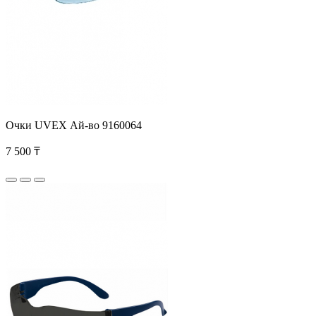
Очки UVEX Ай-во 9160064
7 500 ₸