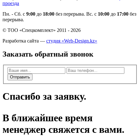
проезда
Пн. - Cб. с
9:00
до
18:00
без перерыва. Вс. с
10:00
до
17:00
без
перерыва.
© ТОО «Спецкомплект» 2011 - 2026
Разработка сайта —
студия «Web-Design.kz»
Заказать обратный звонок
Отправить
Спасибо за заявку.
В ближайшее время
менеджер свяжется с вами.