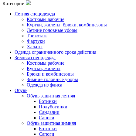
Категории
Летняя спецодежда
Костюмы рабочие
Куртки, жилеты, брюки, комбинезоны
Летние головные уборы
Трикотаж
Фартуки
Халаты
Одежда ограниченного срока действия
Зимняя спецодежда
Костюмы рабочие
Куртки, жилеты
Брюки и комбинезоны
Зимние головные уборы
Одежда из флиса
Обувь
Обувь защитная летняя
Ботинки
Полуботинки
Сандалии
Сапоги
Обувь защитная зимняя
Ботинки
Сапоги