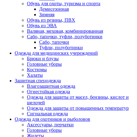
Обувь для охоты, туризма и спорта
Демисезонная
Зимняя
Обувь из резины, ПВХ
Обувь из ЭВА
Валяная, меховая, комбинированная
Сабо, тапочки, туфли, полуботинки
Сабо, тапочки
Туфли, полуботинки
Одежда для медицинских учереждений
Брюки и блузы
Головные уборы
Костюмы
Халаты
Защитная спецодежда
Влагозащитная одежда
Огнестойкая одежда
Одежда для защиты от масел, бензины, кислот и
щелочей
Одежда для защиты от повышенных температур
Сигнальная одежда
Одежда для охотников и рыболовов
Аксессуары, перчатки
Головные уборы
Жилеты