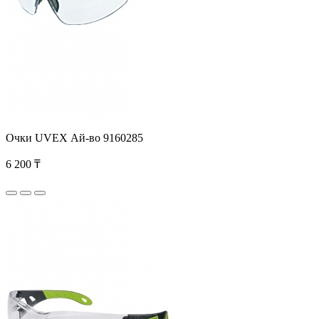
Очки UVEX Ай-во 9160285
6 200 ₸