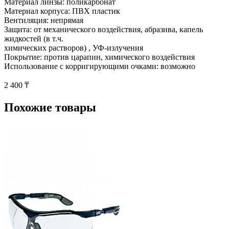
Материал линзы: поликарбонат
Материал корпуса: ПВХ пластик
Вентиляция: непрямая
Защита: от механического воздействия, абразива, капель
жидкостей (в т.ч.
химических растворов) , УФ-излучения
Покрытие: против царапин, химического воздействия
Использование с корригирующими очками: возможно
2 400 ₸
Похожие товары