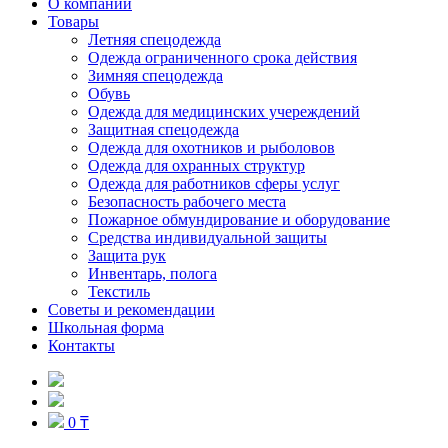
О компании
Товары
Летняя спецодежда
Одежда ограниченного срока действия
Зимняя спецодежда
Обувь
Одежда для медицинских учереждений
Защитная спецодежда
Одежда для охотников и рыболовов
Одежда для охранных структур
Одежда для работников сферы услуг
Безопасность рабочего места
Пожарное обмундирование и оборудование
Средства индивидуальной защиты
Защита рук
Инвентарь, полога
Текстиль
Советы и рекомендации
Школьная форма
Контакты
0 ₸