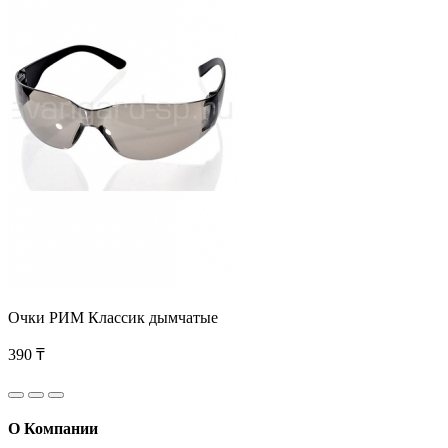
Очки РИМ Классик дымчатые
390 ₸
О Компании