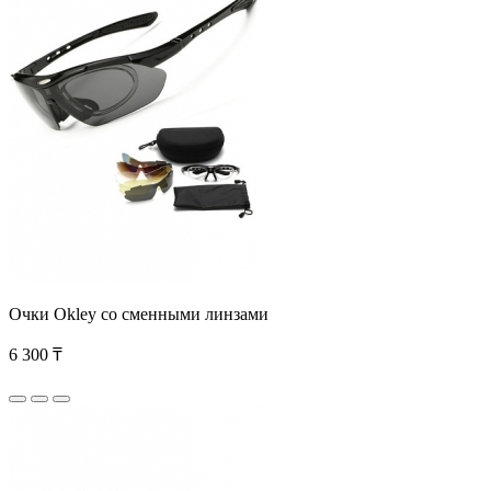
Очки Okley со сменными линзами
6 300 ₸