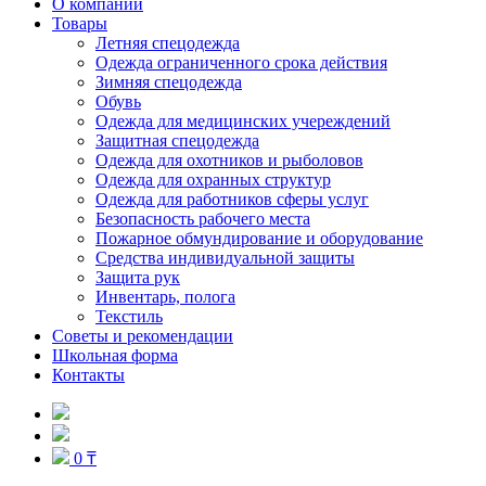
О компании
Товары
Летняя спецодежда
Одежда ограниченного срока действия
Зимняя спецодежда
Обувь
Одежда для медицинских учереждений
Защитная спецодежда
Одежда для охотников и рыболовов
Одежда для охранных структур
Одежда для работников сферы услуг
Безопасность рабочего места
Пожарное обмундирование и оборудование
Средства индивидуальной защиты
Защита рук
Инвентарь, полога
Текстиль
Советы и рекомендации
Школьная форма
Контакты
0 ₸