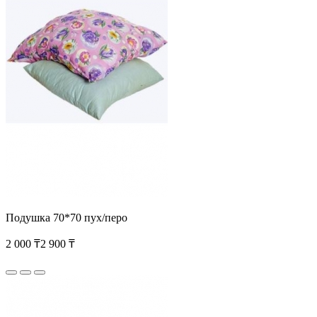
Подушка 70*70 пух/перо
2 000 ₸
2 900 ₸