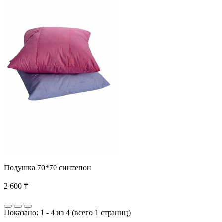
Подушка 70*70 синтепон
2 600 ₸
Показано:
1
-
4
из
4
(всего 1 страниц)