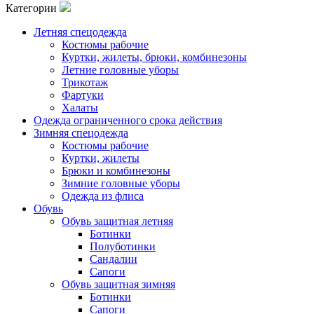
Категории
Летняя спецодежда
Костюмы рабочие
Куртки, жилеты, брюки, комбинезоны
Летние головные уборы
Трикотаж
Фартуки
Халаты
Одежда ограниченного срока действия
Зимняя спецодежда
Костюмы рабочие
Куртки, жилеты
Брюки и комбинезоны
Зимние головные уборы
Одежда из флиса
Обувь
Обувь защитная летняя
Ботинки
Полуботинки
Сандалии
Сапоги
Обувь защитная зимняя
Ботинки
Сапоги