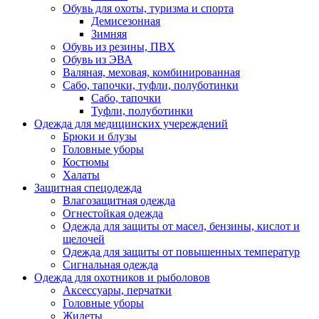
Обувь для охоты, туризма и спорта
Демисезонная
Зимняя
Обувь из резины, ПВХ
Обувь из ЭВА
Валяная, меховая, комбинированная
Сабо, тапочки, туфли, полуботинки
Сабо, тапочки
Туфли, полуботинки
Одежда для медицинских учереждений
Брюки и блузы
Головные уборы
Костюмы
Халаты
Защитная спецодежда
Влагозащитная одежда
Огнестойкая одежда
Одежда для защиты от масел, бензины, кислот и
щелочей
Одежда для защиты от повышенных температур
Сигнальная одежда
Одежда для охотников и рыболовов
Аксессуары, перчатки
Головные уборы
Жилеты