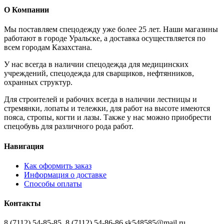
О Компании
Мы поставляем спецодежду уже более 25 лет. Наши магазины
работают в городе Уральске, а доставка осуществляется по
всем городам Казахстана.
У нас всегда в наличии спецодежда для медицинских
учреждений, спецодежда для сварщиков, нефтянников,
охранных структур.
Для строителей и рабочих всегда в наличии лестницы и
стремянки, лопаты и тележки, для работ на высоте имеются
пояса, стропы, когти и лазы. Также у нас можно приобрести
спецобувь для различного рода работ.
Навигация
Как оформить заказ
Информация о доставке
Способы оплаты
Контакты
8 (7112) 54-85-85, 8 (7112) 54-86-86 sk548585@mail.ru