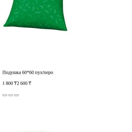
Подушка 60*60 пух/перо
1 800 ₸
2 600 ₸