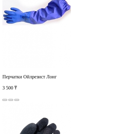
Перчатки Ойлрезист Лонг
3 500 ₸