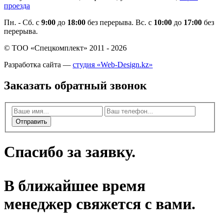
проезда
Пн. - Cб. с
9:00
до
18:00
без перерыва. Вс. с
10:00
до
17:00
без
перерыва.
© ТОО «Спецкомплект» 2011 - 2026
Разработка сайта —
студия «Web-Design.kz»
Заказать обратный звонок
Отправить
Спасибо за заявку.
В ближайшее время
менеджер свяжется с вами.