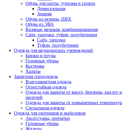
Обувь для охоты, туризма и спорта
Демисезонная
Зимняя
Обувь из резины, ПВХ
Обувь из ЭВА
Валяная, меховая, комбинированная
Сабо, тапочки, туфли, полуботинки
Сабо, тапочки
Туфли, полуботинки
Одежда для медицинских учереждений
Брюки и блузы
Головные уборы
Костюмы
Халаты
Защитная спецодежда
Влагозащитная одежда
Огнестойкая одежда
Одежда для защиты от масел, бензины, кислот и
щелочей
Одежда для защиты от повышенных температур
Сигнальная одежда
Одежда для охотников и рыболовов
Аксессуары, перчатки
Головные уборы
Жилеты