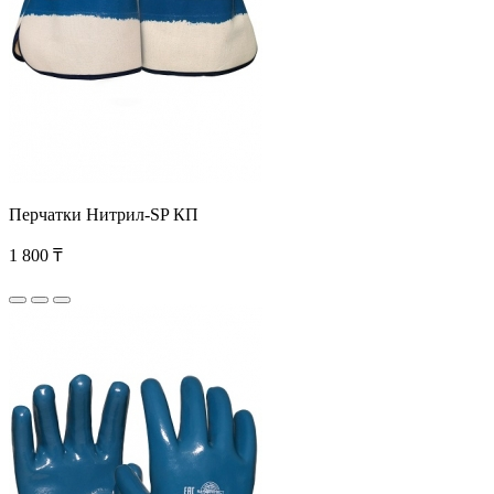
Перчатки Нитрил-SP КП
1 800 ₸