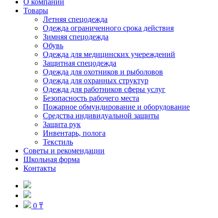
О компании
Товары
Летняя спецодежда
Одежда ограниченного срока действия
Зимняя спецодежда
Обувь
Одежда для медицинских учереждений
Защитная спецодежда
Одежда для охотников и рыболовов
Одежда для охранных структур
Одежда для работников сферы услуг
Безопасность рабочего места
Пожарное обмундирование и оборудование
Средства индивидуальной защиты
Защита рук
Инвентарь, полога
Текстиль
Советы и рекомендации
Школьная форма
Контакты
0 ₸