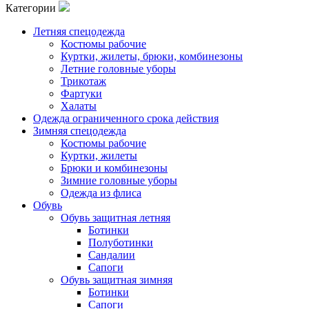
Категории
Летняя спецодежда
Костюмы рабочие
Куртки, жилеты, брюки, комбинезоны
Летние головные уборы
Трикотаж
Фартуки
Халаты
Одежда ограниченного срока действия
Зимняя спецодежда
Костюмы рабочие
Куртки, жилеты
Брюки и комбинезоны
Зимние головные уборы
Одежда из флиса
Обувь
Обувь защитная летняя
Ботинки
Полуботинки
Сандалии
Сапоги
Обувь защитная зимняя
Ботинки
Сапоги