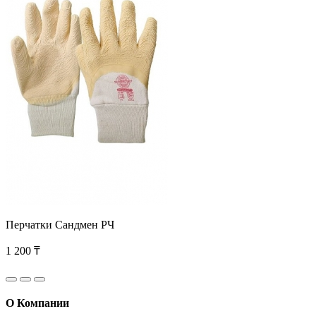
Перчатки Сандмен РЧ
1 200 ₸
О Компании