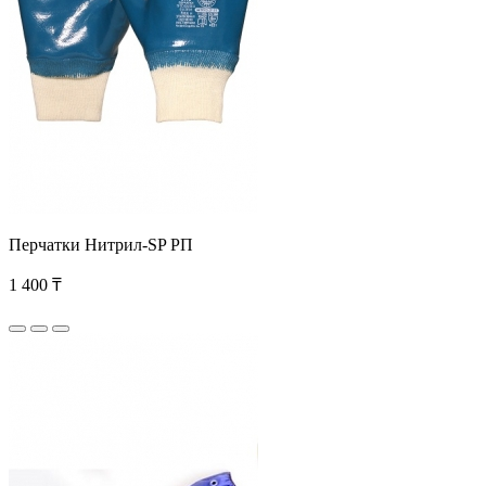
Перчатки Нитрил-SP РП
1 400 ₸