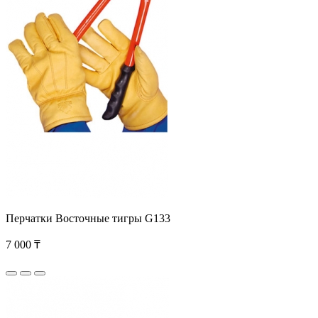
Перчатки Восточные тигры G133
7 000 ₸