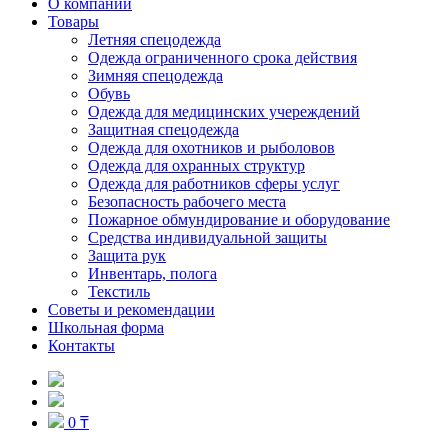
О компании
Товары
Летняя спецодежда
Одежда ограниченного срока действия
Зимняя спецодежда
Обувь
Одежда для медицинских учереждений
Защитная спецодежда
Одежда для охотников и рыболовов
Одежда для охранных структур
Одежда для работников сферы услуг
Безопасность рабочего места
Пожарное обмундирование и оборудование
Средства индивидуальной защиты
Защита рук
Инвентарь, полога
Текстиль
Советы и рекомендации
Школьная форма
Контакты
0 ₸