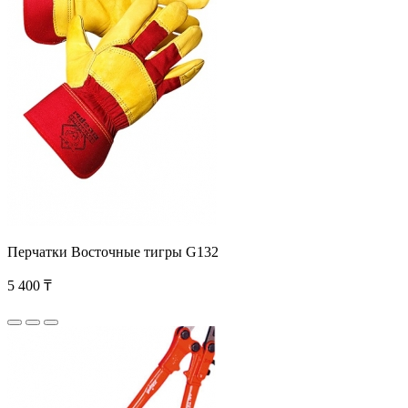
Перчатки Восточные тигры G132
5 400 ₸