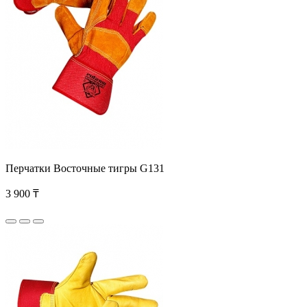
Перчатки Восточные тигры G131
3 900 ₸