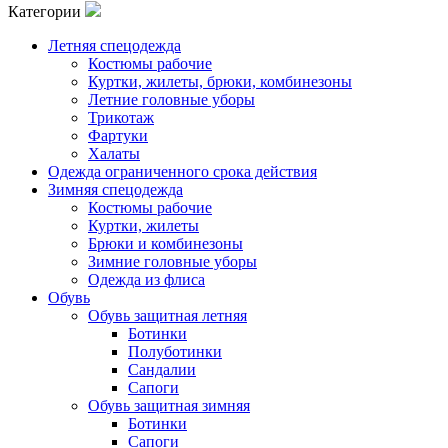
Категории
Летняя спецодежда
Костюмы рабочие
Куртки, жилеты, брюки, комбинезоны
Летние головные уборы
Трикотаж
Фартуки
Халаты
Одежда ограниченного срока действия
Зимняя спецодежда
Костюмы рабочие
Куртки, жилеты
Брюки и комбинезоны
Зимние головные уборы
Одежда из флиса
Обувь
Обувь защитная летняя
Ботинки
Полуботинки
Сандалии
Сапоги
Обувь защитная зимняя
Ботинки
Сапоги