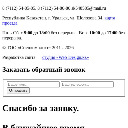
8 (7112) 54-85-85, 8 (7112) 54-86-86 sk548585@mail.ru
Республика Казахстан, г. Уральск, ул. Шолохова 34,
карта
проезда
Пн. - Cб. с
9:00
до
18:00
без перерыва. Вс. с
10:00
до
17:00
без
перерыва.
© ТОО «Спецкомплект» 2011 - 2026
Разработка сайта —
студия «Web-Design.kz»
Заказать обратный звонок
Отправить
Спасибо за заявку.
В ближайшее время