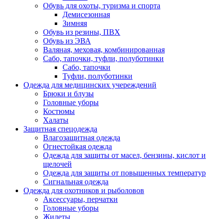
Обувь для охоты, туризма и спорта
Демисезонная
Зимняя
Обувь из резины, ПВХ
Обувь из ЭВА
Валяная, меховая, комбинированная
Сабо, тапочки, туфли, полуботинки
Сабо, тапочки
Туфли, полуботинки
Одежда для медицинских учереждений
Брюки и блузы
Головные уборы
Костюмы
Халаты
Защитная спецодежда
Влагозащитная одежда
Огнестойкая одежда
Одежда для защиты от масел, бензины, кислот и
щелочей
Одежда для защиты от повышенных температур
Сигнальная одежда
Одежда для охотников и рыболовов
Аксессуары, перчатки
Головные уборы
Жилеты