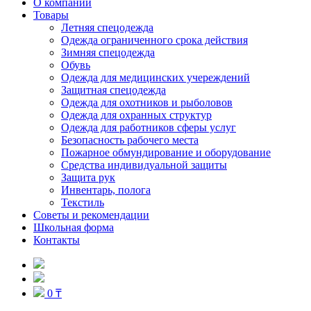
О компании
Товары
Летняя спецодежда
Одежда ограниченного срока действия
Зимняя спецодежда
Обувь
Одежда для медицинских учереждений
Защитная спецодежда
Одежда для охотников и рыболовов
Одежда для охранных структур
Одежда для работников сферы услуг
Безопасность рабочего места
Пожарное обмундирование и оборудование
Средства индивидуальной защиты
Защита рук
Инвентарь, полога
Текстиль
Советы и рекомендации
Школьная форма
Контакты
0 ₸