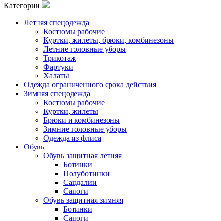
Категории
Летняя спецодежда
Костюмы рабочие
Куртки, жилеты, брюки, комбинезоны
Летние головные уборы
Трикотаж
Фартуки
Халаты
Одежда ограниченного срока действия
Зимняя спецодежда
Костюмы рабочие
Куртки, жилеты
Брюки и комбинезоны
Зимние головные уборы
Одежда из флиса
Обувь
Обувь защитная летняя
Ботинки
Полуботинки
Сандалии
Сапоги
Обувь защитная зимняя
Ботинки
Сапоги