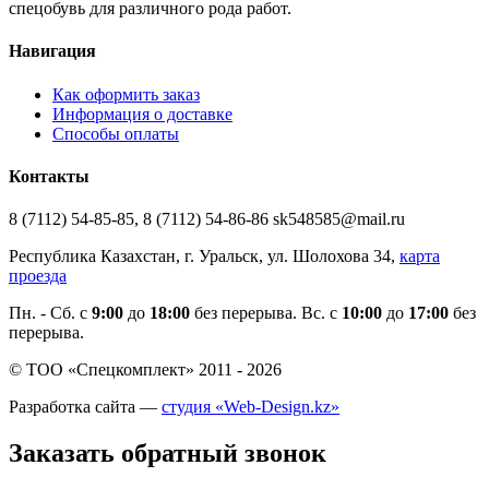
спецобувь для различного рода работ.
Навигация
Как оформить заказ
Информация о доставке
Способы оплаты
Контакты
8 (7112) 54-85-85, 8 (7112) 54-86-86 sk548585@mail.ru
Республика Казахстан, г. Уральск, ул. Шолохова 34,
карта
проезда
Пн. - Cб. с
9:00
до
18:00
без перерыва. Вс. с
10:00
до
17:00
без
перерыва.
© ТОО «Спецкомплект» 2011 - 2026
Разработка сайта —
студия «Web-Design.kz»
Заказать обратный звонок