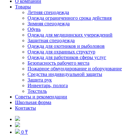
О компании
Товары
Летняя спецодежда
Одежда ограниченного срока действия
Зимняя спецодежда
Обувь
Одежда для медицинских учереждений
Защитная спецодежда
Одежда для охотников и рыболовов
Одежда для охранных структур
Одежда для работников сферы услуг
Безопасность рабочего места
Пожарное обмундирование и оборудование
Средства индивидуальной защиты
Защита рук
Инвентарь, полога
Текстиль
Советы и рекомендации
Школьная форма
Контакты
0 ₸