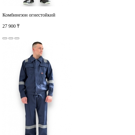
Комбинезон огнестойкий
27 900 ₸