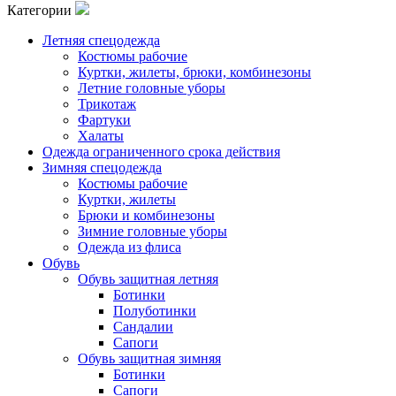
Категории
Летняя спецодежда
Костюмы рабочие
Куртки, жилеты, брюки, комбинезоны
Летние головные уборы
Трикотаж
Фартуки
Халаты
Одежда ограниченного срока действия
Зимняя спецодежда
Костюмы рабочие
Куртки, жилеты
Брюки и комбинезоны
Зимние головные уборы
Одежда из флиса
Обувь
Обувь защитная летняя
Ботинки
Полуботинки
Сандалии
Сапоги
Обувь защитная зимняя
Ботинки
Сапоги