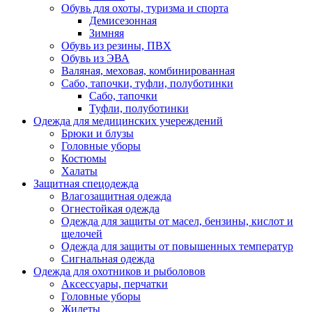
Обувь для охоты, туризма и спорта
Демисезонная
Зимняя
Обувь из резины, ПВХ
Обувь из ЭВА
Валяная, меховая, комбинированная
Сабо, тапочки, туфли, полуботинки
Сабо, тапочки
Туфли, полуботинки
Одежда для медицинских учереждений
Брюки и блузы
Головные уборы
Костюмы
Халаты
Защитная спецодежда
Влагозащитная одежда
Огнестойкая одежда
Одежда для защиты от масел, бензины, кислот и
щелочей
Одежда для защиты от повышенных температур
Сигнальная одежда
Одежда для охотников и рыболовов
Аксессуары, перчатки
Головные уборы
Жилеты