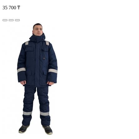
35 700 ₸