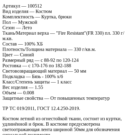
Артикул — 100512
Вид изделия — Костюм
Комплектность — Куртка, брюки
Пол — Мужской
Сезон — Лето
Ткань/Материал верха — "Fire Resistant"(FR 330) пл. 330 г/
м.кв.
Состав — 100% ХБ
Плотность/Толщина материала — 330 г/кв.м.
Цвет — Синий
Размерный ряд — с 88-92 по 120-124
Ростовка — с 170-176 по 182-188
Световозвращающий материал — 50 мм
Подкладка — Бязь - 100% х/б
Класс/Степень защиты — 1 класс
Вес изделия — 1.55
Объем — 0.008
Защитные свойства — От повышенных температур
ТР ТС 019/2011, ГОСТ 12.4.250-2019.
Костюм летний из огнестойкой ткани, состоит из куртки,
удлинённой и брюк. В костюме предусмотрена
светоотражающая лента шириной 50мм для обозначения
сигнальной видимости.