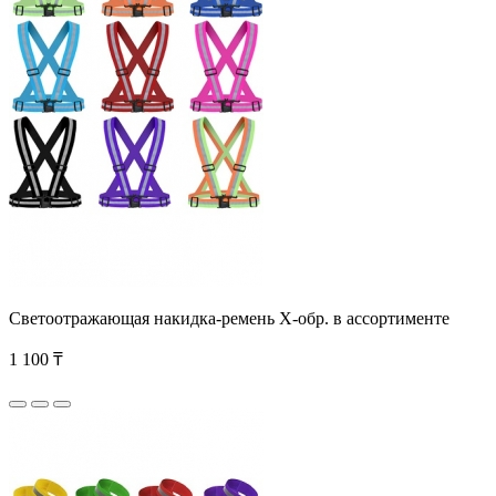
Светоотражающая накидка-ремень Х-обр. в ассортименте
1 100 ₸