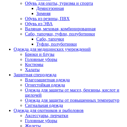
Обувь для охоты, туризма и спорта
Демисезонная
Зимняя
Обувь из резины, ПВХ
Обувь из ЭВА
Валяная, меховая, комбинированная
Сабо, тапочки, туфли, полуботинки
Сабо, тапочки
Туфли, полуботинки
Одежда для медицинских учереждений
Брюки и блузы
Головные уборы
Костюмы
Халаты
Защитная спецодежда
Влагозащитная одежда
Огнестойкая одежда
Одежда для защиты от масел, бензины, кислот и
щелочей
Одежда для защиты от повышенных температур
Сигнальная одежда
Одежда для охотников и рыболовов
Аксессуары, перчатки
Головные уборы
Жилеты