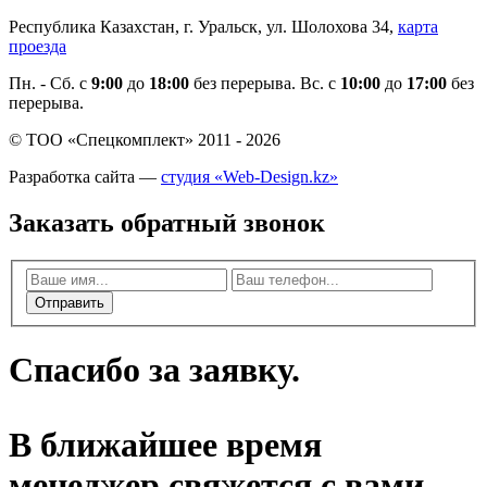
Республика Казахстан, г. Уральск, ул. Шолохова 34,
карта
проезда
Пн. - Cб. с
9:00
до
18:00
без перерыва. Вс. с
10:00
до
17:00
без
перерыва.
© ТОО «Спецкомплект» 2011 - 2026
Разработка сайта —
студия «Web-Design.kz»
Заказать обратный звонок
Отправить
Спасибо за заявку.
В ближайшее время
менеджер свяжется с вами.