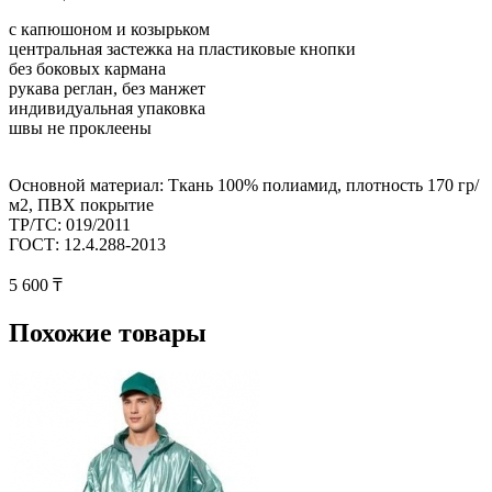
с капюшоном и козырьком
центральная застежка на пластиковые кнопки
без боковых кармана
рукава реглан, без манжет
индивидуальная упаковка
швы не проклеены
Основной материал:
Ткань 100% полиамид, плотность 170 гр/
м2, ПВХ покрытие
ТР/ТС:
019/2011
ГОСТ:
12.4.288-2013
5 600 ₸
Похожие товары