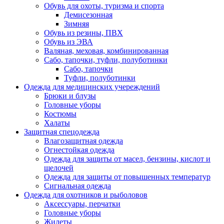
Обувь для охоты, туризма и спорта
Демисезонная
Зимняя
Обувь из резины, ПВХ
Обувь из ЭВА
Валяная, меховая, комбинированная
Сабо, тапочки, туфли, полуботинки
Сабо, тапочки
Туфли, полуботинки
Одежда для медицинских учереждений
Брюки и блузы
Головные уборы
Костюмы
Халаты
Защитная спецодежда
Влагозащитная одежда
Огнестойкая одежда
Одежда для защиты от масел, бензины, кислот и
щелочей
Одежда для защиты от повышенных температур
Сигнальная одежда
Одежда для охотников и рыболовов
Аксессуары, перчатки
Головные уборы
Жилеты