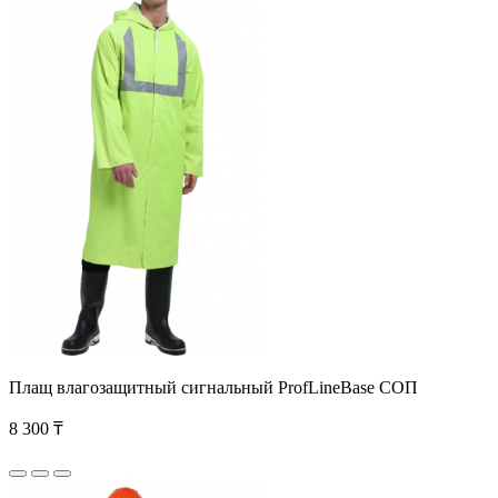
Плащ влагозащитный сигнальный ProfLineBase СОП
8 300 ₸