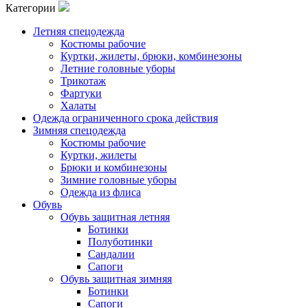
Категории
Летняя спецодежда
Костюмы рабочие
Куртки, жилеты, брюки, комбинезоны
Летние головные уборы
Трикотаж
Фартуки
Халаты
Одежда ограниченного срока действия
Зимняя спецодежда
Костюмы рабочие
Куртки, жилеты
Брюки и комбинезоны
Зимние головные уборы
Одежда из флиса
Обувь
Обувь защитная летняя
Ботинки
Полуботинки
Сандалии
Сапоги
Обувь защитная зимняя
Ботинки
Сапоги