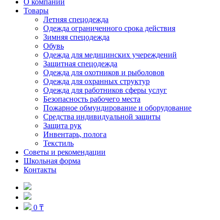
О компании
Товары
Летняя спецодежда
Одежда ограниченного срока действия
Зимняя спецодежда
Обувь
Одежда для медицинских учереждений
Защитная спецодежда
Одежда для охотников и рыболовов
Одежда для охранных структур
Одежда для работников сферы услуг
Безопасность рабочего места
Пожарное обмундирование и оборудование
Средства индивидуальной защиты
Защита рук
Инвентарь, полога
Текстиль
Советы и рекомендации
Школьная форма
Контакты
0 ₸