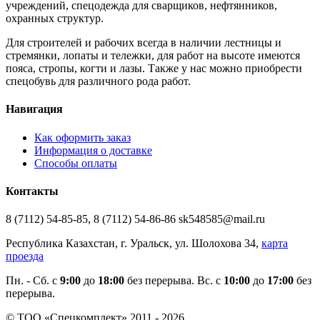
учреждений, спецодежда для сварщиков, нефтянников,
охранных структур.
Для строителей и рабочих всегда в наличии лестницы и
стремянки, лопаты и тележки, для работ на высоте имеются
пояса, стропы, когти и лазы. Также у нас можно приобрести
спецобувь для различного рода работ.
Навигация
Как оформить заказ
Информация о доставке
Способы оплаты
Контакты
8 (7112) 54-85-85, 8 (7112) 54-86-86 sk548585@mail.ru
Республика Казахстан, г. Уральск, ул. Шолохова 34,
карта
проезда
Пн. - Cб. с
9:00
до
18:00
без перерыва. Вс. с
10:00
до
17:00
без
перерыва.
© ТОО «Спецкомплект» 2011 - 2026