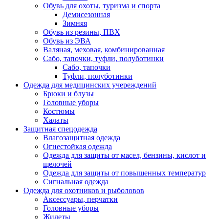
Обувь для охоты, туризма и спорта
Демисезонная
Зимняя
Обувь из резины, ПВХ
Обувь из ЭВА
Валяная, меховая, комбинированная
Сабо, тапочки, туфли, полуботинки
Сабо, тапочки
Туфли, полуботинки
Одежда для медицинских учереждений
Брюки и блузы
Головные уборы
Костюмы
Халаты
Защитная спецодежда
Влагозащитная одежда
Огнестойкая одежда
Одежда для защиты от масел, бензины, кислот и
щелочей
Одежда для защиты от повышенных температур
Сигнальная одежда
Одежда для охотников и рыболовов
Аксессуары, перчатки
Головные уборы
Жилеты