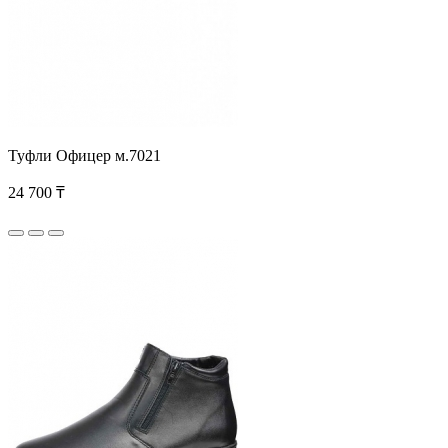
Туфли Офицер м.7021
24 700 ₸