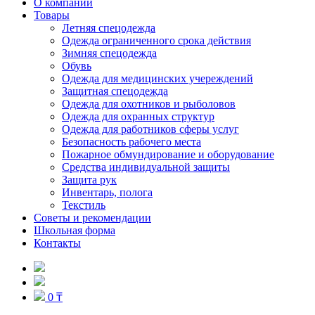
О компании
Товары
Летняя спецодежда
Одежда ограниченного срока действия
Зимняя спецодежда
Обувь
Одежда для медицинских учереждений
Защитная спецодежда
Одежда для охотников и рыболовов
Одежда для охранных структур
Одежда для работников сферы услуг
Безопасность рабочего места
Пожарное обмундирование и оборудование
Средства индивидуальной защиты
Защита рук
Инвентарь, полога
Текстиль
Советы и рекомендации
Школьная форма
Контакты
0 ₸