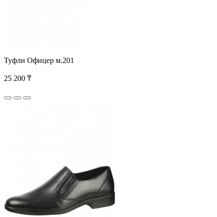
Туфли Офицер м.201
25 200 ₸