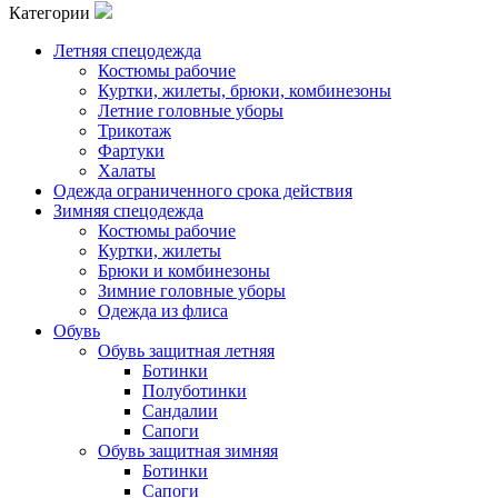
Категории
Летняя спецодежда
Костюмы рабочие
Куртки, жилеты, брюки, комбинезоны
Летние головные уборы
Трикотаж
Фартуки
Халаты
Одежда ограниченного срока действия
Зимняя спецодежда
Костюмы рабочие
Куртки, жилеты
Брюки и комбинезоны
Зимние головные уборы
Одежда из флиса
Обувь
Обувь защитная летняя
Ботинки
Полуботинки
Сандалии
Сапоги
Обувь защитная зимняя
Ботинки
Сапоги