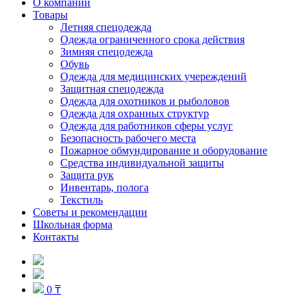
О компании
Товары
Летняя спецодежда
Одежда ограниченного срока действия
Зимняя спецодежда
Обувь
Одежда для медицинских учереждений
Защитная спецодежда
Одежда для охотников и рыболовов
Одежда для охранных структур
Одежда для работников сферы услуг
Безопасность рабочего места
Пожарное обмундирование и оборудование
Средства индивидуальной защиты
Защита рук
Инвентарь, полога
Текстиль
Советы и рекомендации
Школьная форма
Контакты
0 ₸