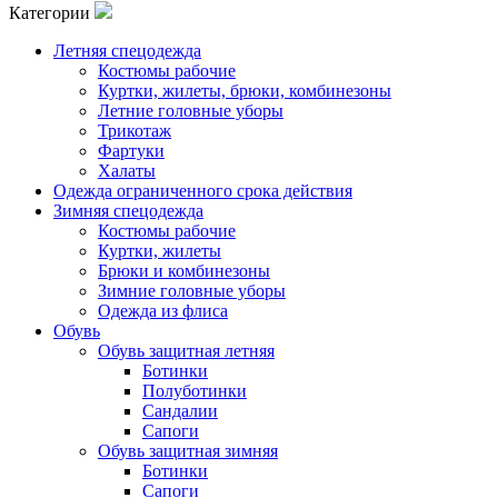
Категории
Летняя спецодежда
Костюмы рабочие
Куртки, жилеты, брюки, комбинезоны
Летние головные уборы
Трикотаж
Фартуки
Халаты
Одежда ограниченного срока действия
Зимняя спецодежда
Костюмы рабочие
Куртки, жилеты
Брюки и комбинезоны
Зимние головные уборы
Одежда из флиса
Обувь
Обувь защитная летняя
Ботинки
Полуботинки
Сандалии
Сапоги
Обувь защитная зимняя
Ботинки
Сапоги