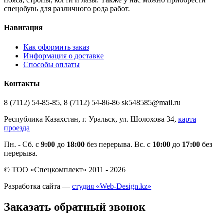
спецобувь для различного рода работ.
Навигация
Как оформить заказ
Информация о доставке
Способы оплаты
Контакты
8 (7112) 54-85-85, 8 (7112) 54-86-86 sk548585@mail.ru
Республика Казахстан, г. Уральск, ул. Шолохова 34,
карта
проезда
Пн. - Cб. с
9:00
до
18:00
без перерыва. Вс. с
10:00
до
17:00
без
перерыва.
© ТОО «Спецкомплект» 2011 - 2026
Разработка сайта —
студия «Web-Design.kz»
Заказать обратный звонок