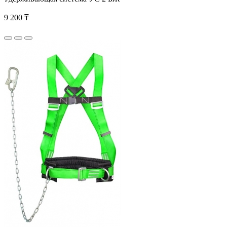
9 200 ₸