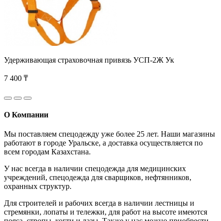
Удерживающая страховочная привязь УСП-2Ж Ук
7 400 ₸
О Компании
Мы поставляем спецодежду уже более 25 лет. Наши магазины
работают в городе Уральске, а доставка осуществляется по
всем городам Казахстана.
У нас всегда в наличии спецодежда для медицинских
учреждений, спецодежда для сварщиков, нефтянников,
охранных структур.
Для строителей и рабочих всегда в наличии лестницы и
стремянки, лопаты и тележки, для работ на высоте имеются
пояса, стропы, когти и лазы. Также у нас можно приобрести