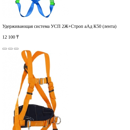
Удерживающая система УСП 2Ж+Строп аАд К50 (лента)
12 100 ₸