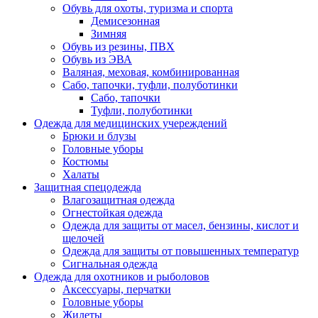
Обувь для охоты, туризма и спорта
Демисезонная
Зимняя
Обувь из резины, ПВХ
Обувь из ЭВА
Валяная, меховая, комбинированная
Сабо, тапочки, туфли, полуботинки
Сабо, тапочки
Туфли, полуботинки
Одежда для медицинских учереждений
Брюки и блузы
Головные уборы
Костюмы
Халаты
Защитная спецодежда
Влагозащитная одежда
Огнестойкая одежда
Одежда для защиты от масел, бензины, кислот и
щелочей
Одежда для защиты от повышенных температур
Сигнальная одежда
Одежда для охотников и рыболовов
Аксессуары, перчатки
Головные уборы
Жилеты