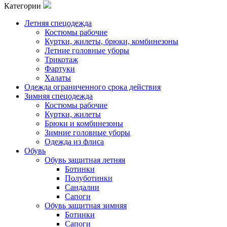
Категории
Летняя спецодежда
Костюмы рабочие
Куртки, жилеты, брюки, комбинезоны
Летние головные уборы
Трикотаж
Фартуки
Халаты
Одежда ограниченного срока действия
Зимняя спецодежда
Костюмы рабочие
Куртки, жилеты
Брюки и комбинезоны
Зимние головные уборы
Одежда из флиса
Обувь
Обувь защитная летняя
Ботинки
Полуботинки
Сандалии
Сапоги
Обувь защитная зимняя
Ботинки
Сапоги