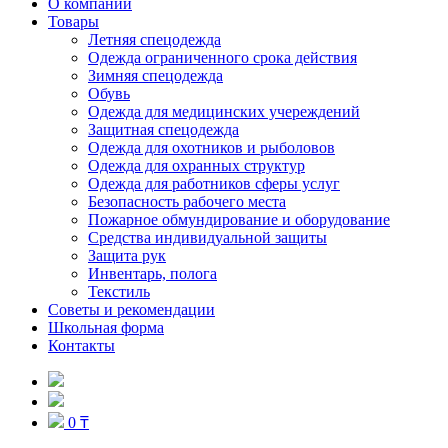
О компании
Товары
Летняя спецодежда
Одежда ограниченного срока действия
Зимняя спецодежда
Обувь
Одежда для медицинских учереждений
Защитная спецодежда
Одежда для охотников и рыболовов
Одежда для охранных структур
Одежда для работников сферы услуг
Безопасность рабочего места
Пожарное обмундирование и оборудование
Средства индивидуальной защиты
Защита рук
Инвентарь, полога
Текстиль
Советы и рекомендации
Школьная форма
Контакты
0 ₸