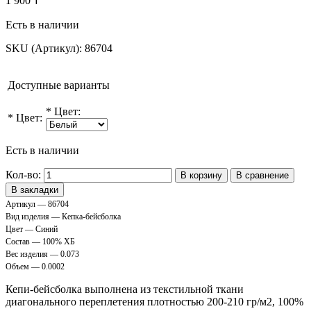
1 900 ₸
Есть в наличии
SKU (Артикул):
86704
Доступные варианты
*
Цвет:
*
Цвет:
Есть в наличии
Кол-во:
В корзину
В сравнение
В закладки
Артикул — 86704
Вид изделия — Кепка-бейсболка
Цвет — Синий
Состав — 100% ХБ
Вес изделия — 0.073
Объем — 0.0002
Кепи-бейсболка выполнена из текстильной ткани
диагонального переплетения плотностью 200-210 гр/м2, 100%