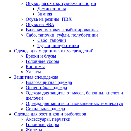
Обувь для охоты, туризма и спорта
Демисезонная
Зимняя
Обувь из резины, ПВХ
Обувь из ЭВА
Валяная, меховая, комбинированная
Сабо, тапочки, туфли, полуботинки
Сабо, тапочки
Туфли, полуботинки
Одежда для медицинских учереждений
Брюки и блузы
Головные уборы
Костюмы
Халаты
Защитная спецодежда
Влагозащитная одежда
Огнестойкая одежда
Одежда для защиты от масел, бензины, кислот и
щелочей
Одежда для защиты от повышенных температур
Сигнальная одежда
Одежда для охотников и рыболовов
Аксессуары, перчатки
Головные уборы
Жилеты