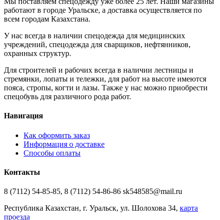
Мы поставляем спецодежду уже более 25 лет. Наши магазины
работают в городе Уральске, а доставка осуществляется по
всем городам Казахстана.
У нас всегда в наличии спецодежда для медицинских
учреждений, спецодежда для сварщиков, нефтянников,
охранных структур.
Для строителей и рабочих всегда в наличии лестницы и
стремянки, лопаты и тележки, для работ на высоте имеются
пояса, стропы, когти и лазы. Также у нас можно приобрести
спецобувь для различного рода работ.
Навигация
Как оформить заказ
Информация о доставке
Способы оплаты
Контакты
8 (7112) 54-85-85, 8 (7112) 54-86-86 sk548585@mail.ru
Республика Казахстан, г. Уральск, ул. Шолохова 34,
карта
проезда