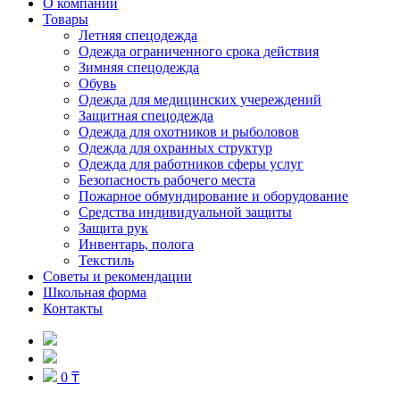
О компании
Товары
Летняя спецодежда
Одежда ограниченного срока действия
Зимняя спецодежда
Обувь
Одежда для медицинских учереждений
Защитная спецодежда
Одежда для охотников и рыболовов
Одежда для охранных структур
Одежда для работников сферы услуг
Безопасность рабочего места
Пожарное обмундирование и оборудование
Средства индивидуальной защиты
Защита рук
Инвентарь, полога
Текстиль
Советы и рекомендации
Школьная форма
Контакты
0 ₸