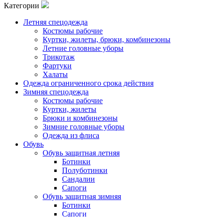
Категории
Летняя спецодежда
Костюмы рабочие
Куртки, жилеты, брюки, комбинезоны
Летние головные уборы
Трикотаж
Фартуки
Халаты
Одежда ограниченного срока действия
Зимняя спецодежда
Костюмы рабочие
Куртки, жилеты
Брюки и комбинезоны
Зимние головные уборы
Одежда из флиса
Обувь
Обувь защитная летняя
Ботинки
Полуботинки
Сандалии
Сапоги
Обувь защитная зимняя
Ботинки
Сапоги