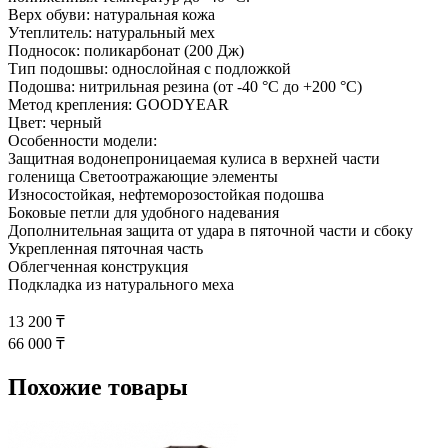
Верх обуви: натуральная кожа
Утеплитель: натуральный мех
Подносок: поликарбонат (200 Дж)
Тип подошвы: однослойная с подложкой
Подошва: нитрильная резина (от -40 °C до +200 °C)
Метод крепления: GOODYEAR
Цвет: черный
Особенности модели:
Защитная водонепроницаемая кулиса в верхней части
голенища Светоотражающие элементы
Износостойкая, нефтеморозостойкая подошва
Боковые петли для удобного надевания
Дополнительная защита от удара в пяточной части и сбоку
Укрепленная пяточная часть
Облегченная конструкция
Подкладка из натурального меха
13 200 ₸
66 000 ₸
Похожие товары