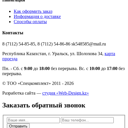
Как оформить заказ
Информация о доставке
Способы оплаты
Контакты
8 (7112) 54-85-85, 8 (7112) 54-86-86 sk548585@mail.ru
Республика Казахстан, г. Уральск, ул. Шолохова 34,
карта
проезда
Пн. - Cб. с
9:00
до
18:00
без перерыва. Вс. с
10:00
до
17:00
без
перерыва.
© ТОО «Спецкомплект» 2011 - 2026
Разработка сайта —
студия «Web-Design.kz»
Заказать обратный звонок
Отправить