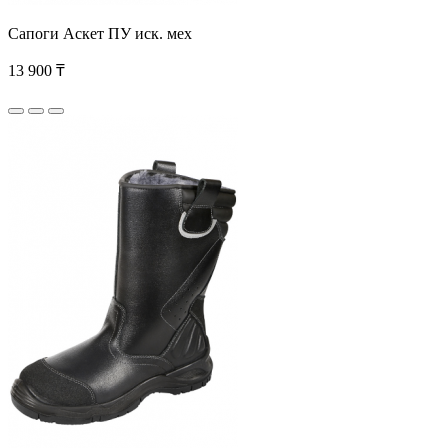
Сапоги Аскет ПУ иск. мех
13 900 ₸