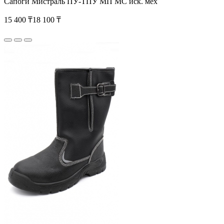
Сапоги Мистраль ПУ-ТПУ МП МС иск. мех
15 400 ₸
18 100 ₸