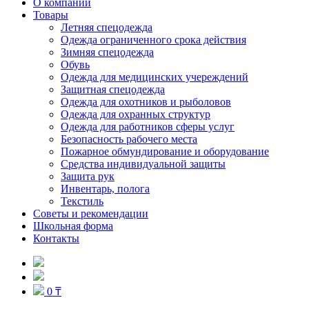
О компании
Товары
Летняя спецодежда
Одежда ограниченного срока действия
Зимняя спецодежда
Обувь
Одежда для медицинских учереждений
Защитная спецодежда
Одежда для охотников и рыболовов
Одежда для охранных структур
Одежда для работников сферы услуг
Безопасность рабочего места
Пожарное обмундирование и оборудование
Средства индивидуальной защиты
Защита рук
Инвентарь, полога
Текстиль
Советы и рекомендации
Школьная форма
Контакты
0 ₸