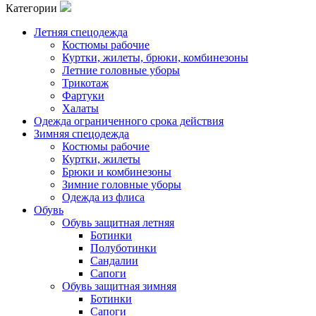
Категории
Летняя спецодежда
Костюмы рабочие
Куртки, жилеты, брюки, комбинезоны
Летние головные уборы
Трикотаж
Фартуки
Халаты
Одежда ограниченного срока действия
Зимняя спецодежда
Костюмы рабочие
Куртки, жилеты
Брюки и комбинезоны
Зимние головные уборы
Одежда из флиса
Обувь
Обувь защитная летняя
Ботинки
Полуботинки
Сандалии
Сапоги
Обувь защитная зимняя
Ботинки
Сапоги