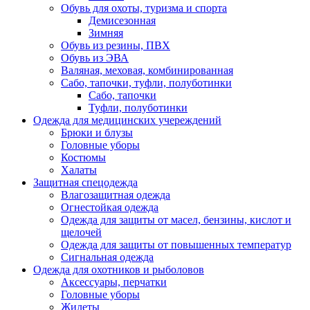
Обувь для охоты, туризма и спорта
Демисезонная
Зимняя
Обувь из резины, ПВХ
Обувь из ЭВА
Валяная, меховая, комбинированная
Сабо, тапочки, туфли, полуботинки
Сабо, тапочки
Туфли, полуботинки
Одежда для медицинских учереждений
Брюки и блузы
Головные уборы
Костюмы
Халаты
Защитная спецодежда
Влагозащитная одежда
Огнестойкая одежда
Одежда для защиты от масел, бензины, кислот и
щелочей
Одежда для защиты от повышенных температур
Сигнальная одежда
Одежда для охотников и рыболовов
Аксессуары, перчатки
Головные уборы
Жилеты