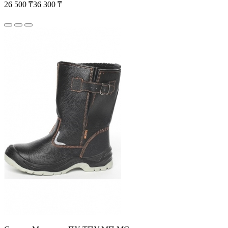
26 500 ₸
36 300 ₸