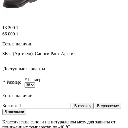
13 200 ₸
66 000 ₸
Есть в наличии
SKU (Артикул):
Сапоги Ранг Арктик
Доступные варианты
*
Размер:
*
Размер:
Есть в наличии
Кол-во:
В корзину
В сравнение
В закладки
Классические сапоги на натуральном меху для защиты от
пониженных температур до -40 °C.