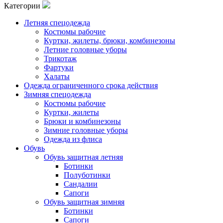
Категории
Летняя спецодежда
Костюмы рабочие
Куртки, жилеты, брюки, комбинезоны
Летние головные уборы
Трикотаж
Фартуки
Халаты
Одежда ограниченного срока действия
Зимняя спецодежда
Костюмы рабочие
Куртки, жилеты
Брюки и комбинезоны
Зимние головные уборы
Одежда из флиса
Обувь
Обувь защитная летняя
Ботинки
Полуботинки
Сандалии
Сапоги
Обувь защитная зимняя
Ботинки
Сапоги