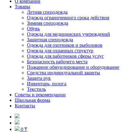
О компании
Товары
Летняя спецодежда
Одежда ограниченного срока действия
Зимняя спецодежда
Обувь
Одежда для медицинских учереждений
Защитная спецодежда
Одежда для охотников и рыболовов
Одежда для охранных структур
Одежда для работников сферы услуг
Безопасность рабочего места
Пожарное обмундирование и оборудование
Средства индивидуальной защиты
Защита рук
Инвентарь, полога
Текстиль
Советы и рекомендации
Школьная форма
Контакты
0 ₸